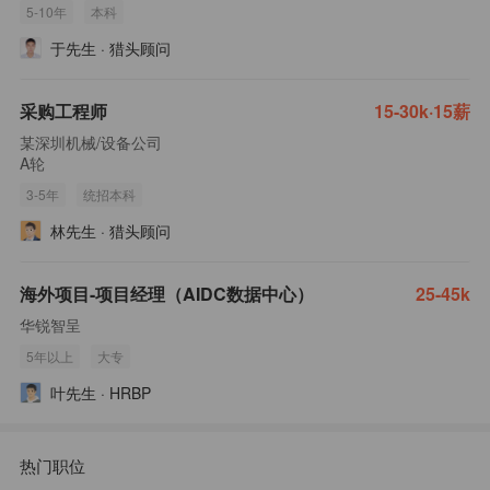
5-10年
本科
于先生
·
猎头顾问
采购工程师
15-30k·15薪
某深圳机械/设备公司
A轮
3-5年
统招本科
林先生
·
猎头顾问
海外项目-项目经理（AIDC数据中心）
25-45k
华锐智呈
5年以上
大专
叶先生
·
HRBP
热门职位