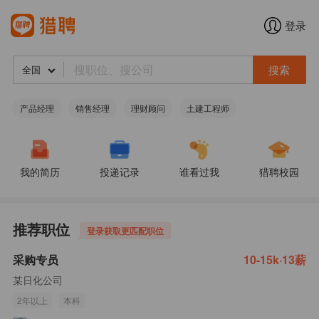
登录
搜索
全国
产品经理
销售经理
理财顾问
土建工程师
我的简历
投递记录
谁看过我
猎聘校园
推荐职位
登录获取更匹配职位
采购专员
10-15k·13薪
某日化公司
2年以上
本科