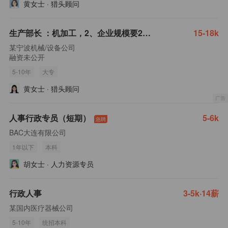
黄女士
·
猎头顾问
生产部长 ：机加工，2、企业规模要200人以上的，一线到管理经验
15-18k
某宁波机械/设备公司
融资未公开
5-10年
大专
黄女士
·
猎头顾问
人事行政专员（短期）
5-6k
急聘
BAC大连有限公司
1年以下
本科
胡女士
·
人力资源专员
行政人事
3-5k·14薪
某国内医疗器械公司
5-10年
统招本科