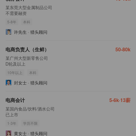
某东莞大型金属制品公司
不需要融资
5-8年
本科
许先生
·
猎头顾问
电商负责人（生鲜）
50-80k
某广州大型新零售公司
D轮及以上
10年以上
本科
封女士
·
猎头顾问
电商会计
5-6k·13薪
某国内食品/饮料/酒水公司
已上市
1-3年
学历不限
黄女士
·
猎头顾问