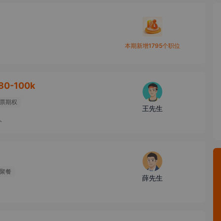
本期新增1795个职位
80-100k
票期权
王先生
人
聚餐
薛先生