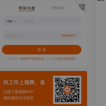
猎聘
登录/注册
密码登录
APP
+86
获取验证码
登 录
同意猎聘
《猎聘用户服务协议》
及
《个人信息保护政策》