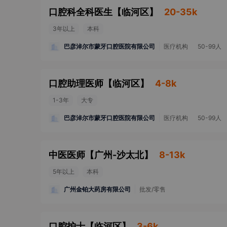
口腔科全科医生
【
临河区
】
20-35k
3年以上
本科
巴彦淖尔市蒙牙口腔医院有限公司
医疗机构
50-99人
口腔助理医师
【
临河区
】
4-8k
1-3年
大专
巴彦淖尔市蒙牙口腔医院有限公司
医疗机构
50-99人
中医医师
【
广州-沙太北
】
8-13k
5年以上
本科
广州金铂大药房有限公司
批发/零售
口腔护士
【
临河区
】
3-6k