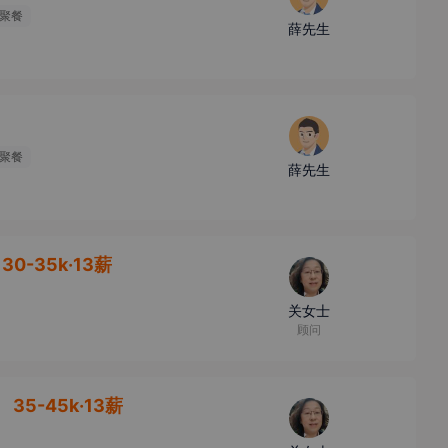
聚餐
薛先生
聚餐
薛先生
30-35k·13薪
关女士
顾问
】
35-45k·13薪