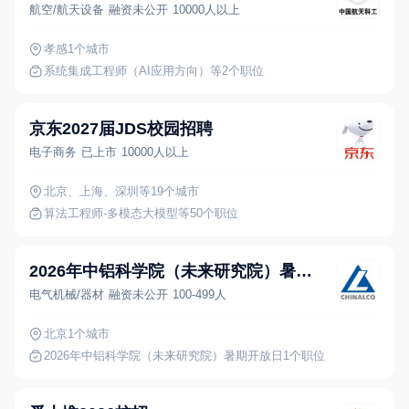
航空/航天设备
融资未公开
10000人以上
孝感
1个城市
系统集成工程师（AI应用方向）
等2个职位
京东2027届JDS校园招聘
电子商务
已上市
10000人以上
北京、上海、深圳
等19个城市
算法工程师-多模态大模型
等50个职位
2026年中铝科学院（未来研究院）暑期开放日
电气机械/器材
融资未公开
100-499人
北京
1个城市
2026年中铝科学院（未来研究院）暑期开放日
1个职位