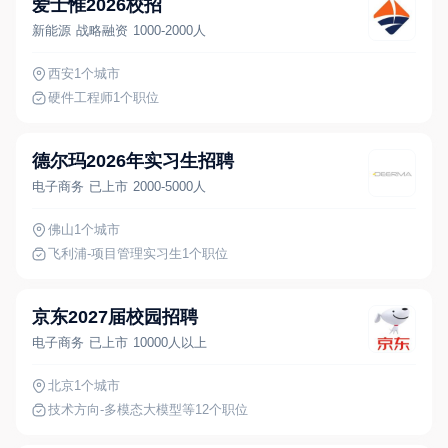
爱士惟2026校招
新能源
战略融资
1000-2000人
西安
1个城市
硬件工程师
1个职位
德尔玛2026年实习生招聘
电子商务
已上市
2000-5000人
佛山
1个城市
飞利浦-项目管理实习生
1个职位
京东2027届校园招聘
电子商务
已上市
10000人以上
北京
1个城市
技术方向-多模态大模型
等12个职位