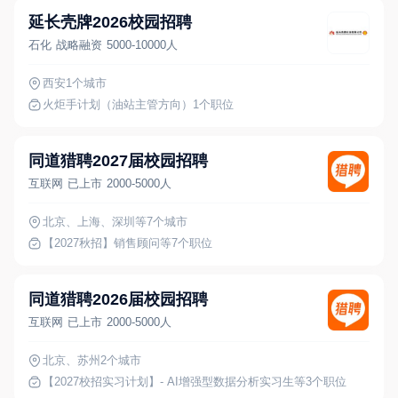
延长壳牌2026校园招聘
石化
战略融资
5000-10000人
西安
1个城市
火炬手计划（油站主管方向）
1个职位
同道猎聘2027届校园招聘
互联网
已上市
2000-5000人
北京、上海、深圳
等7个城市
【2027秋招】销售顾问
等7个职位
同道猎聘2026届校园招聘
互联网
已上市
2000-5000人
北京、苏州
2个城市
【2027校招实习计划】- AI增强型数据分析实习生
等3个职位