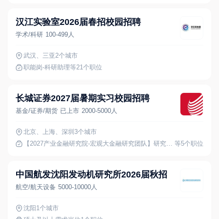
汉江实验室2026届春招校园招聘
学术/科研
100-499人
武汉、三亚
2个城市
职能岗-科研助理
等21个职位
长城证券2027届暑期实习校园招聘
基金/证券/期货
已上市
2000-5000人
北京、上海、深圳
3个城市
【2027产业金融研究院-宏观大金融研究团队】研究助理岗
等5个职位
中国航发沈阳发动机研究所2026届秋招
航空/航天设备
5000-10000人
沈阳
1个城市