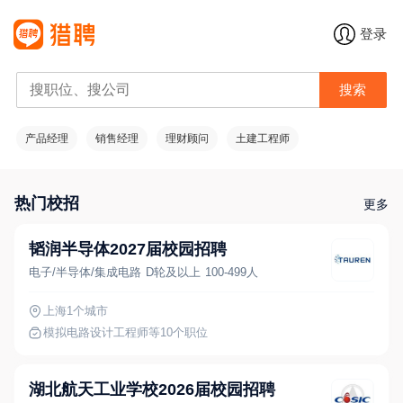
登录
搜索
产品经理
销售经理
理财顾问
土建工程师
热门校招
更多
韬润半导体2027届校园招聘
电子/半导体/集成电路
D轮及以上
100-499人
上海
1个城市
模拟电路设计工程师
等10个职位
湖北航天工业学校2026届校园招聘