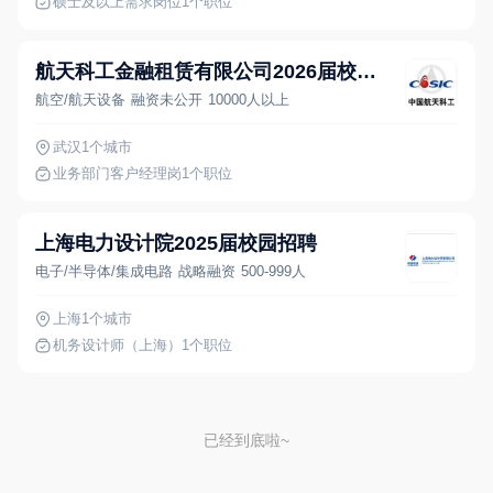
硕士及以上需求岗位
1个职位
航天科工金融租赁有限公司2026届校园招聘
航空/航天设备
融资未公开
10000人以上
武汉
1个城市
业务部门客户经理岗
1个职位
上海电力设计院2025届校园招聘
电子/半导体/集成电路
战略融资
500-999人
上海
1个城市
机务设计师（上海）
1个职位
已经到底啦~