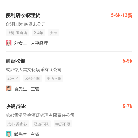
便利店收银理货
5-6k·13薪
众翎国际 融资未公开
上海-五角场
2-4年
大专
刘女士 · 人事经理
前台收银
5-9k
成都铭人棠文化娱乐有限公司
武侯区
经验不限
学历不限
袁先生 · 主管
收银员6k
5-7k
成都雪涓雅舍酒店管理有限责任公司
成都-梁家巷
经验不限
学历不限
武先生 · 主管