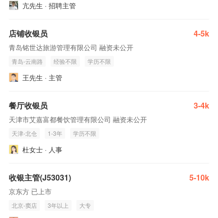
亢先生 · 招聘主管
店铺收银员
4-5k
青岛铭世达旅游管理有限公司 融资未公开
青岛-云南路
经验不限
学历不限
王先生 · 主管
餐厅收银员
3-4k
天津市艾嘉富都餐饮管理有限公司 融资未公开
天津-北仓
1-3年
学历不限
杜女士 · 人事
收银主管(J53031)
5-10k
京东方 已上市
北京-窦店
3年以上
大专