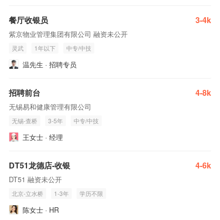
餐厅收银员
3-4k
紫京物业管理集团有限公司 融资未公开
灵武
1年以下
中专/中技
温先生 · 招聘专员
招聘前台
4-8k
无锡易和健康管理有限公司
无锡-查桥
3-5年
中专/中技
王女士 · 经理
DT51龙德店-收银
4-6k
DT51 融资未公开
北京-立水桥
1-3年
学历不限
陈女士 · HR