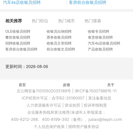
汽车4s店收银员招聘
客房前台收银员招聘
相关推荐
热门职位
热门城市
热门搜索
OLE收银员招聘
收银员出纳招聘
收银专员招聘
餐饮收银员招聘
票务收银员招聘
食堂收银员招聘
招聘收银员招聘
收银员主管招聘
汽车4s店收银员招聘
客房前台收银员招聘
前台收银文员招聘
产品收银员招聘
CASHIER收银员招聘
电玩收银员招聘
快餐销售员招聘
零售超市收银员招聘
高体东站收银员招聘
加油站前台招聘
更新时间：2026-08-06
首页
反馈
关于