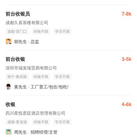
前台收银员
7-8k
成都久喜茶楼有限公司
成都-营门口
经验不限
学历不限
胡先生 · 总监
前台收银
3-5k
深圳市瑞发瑞贸易有限公司
南宁-鲁班路
经验不限
学历不限
黄先生 · 工厂普工/包住/包吃/
收银
4-6k
四川星悦君廷酒店管理有限公司
成都-青龙场
经验不限
学历不限
周先生 · 招聘经理/主管