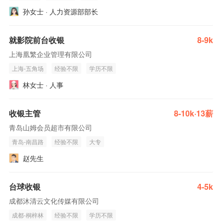
孙女士 · 人力资源部部长
就影院前台收银
8-9k
上海凰繁企业管理有限公司
上海-五角场
经验不限
学历不限
林女士 · 人事
收银主管
8-10k·13薪
青岛山姆会员超市有限公司
青岛-南昌路
经验不限
大专
赵先生
台球收银
4-5k
成都沐清云文化传媒有限公司
成都-桐梓林
经验不限
学历不限