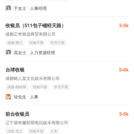
于女士 · 人事经理
收银员（511包子铺经天路）
3-5k
成都正奇致远商贸有限公司
成都-柳江
经验不限
学历不限
高女士 · 人力资源经理
台球收银
5-6k
成都铭人棠文化娱乐有限公司
成都-桐梓林
经验不限
学历不限
珍先生 · 人事
前台收银员
3-5k
辽宁源奇趣联萌电玩娱乐有限公司
沈阳-笃工
经验不限
大专