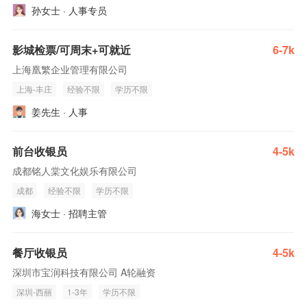
孙女士 · 人事专员
影城检票/可周末+可就近
6-7k
上海凰繁企业管理有限公司
上海-丰庄
经验不限
学历不限
姜先生 · 人事
前台收银员
4-5k
成都铭人棠文化娱乐有限公司
成都
经验不限
学历不限
海女士 · 招聘主管
餐厅收银员
4-5k
深圳市宝润科技有限公司 A轮融资
深圳-西丽
1-3年
学历不限