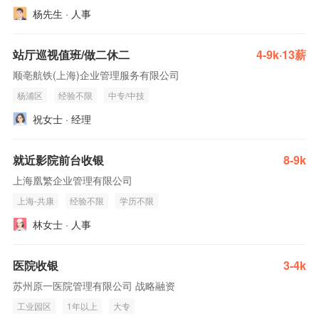
杨先生 · 人事
站厅巡视值班/做二休二
4-9k·13薪
顺亳航铁(上海)企业管理服务有限公司
杨浦区
经验不限
中专/中技
祝女士 · 经理
就近影院前台收银
8-9k
上海凰繁企业管理有限公司
上海-共康
经验不限
学历不限
林女士 · 人事
医院收银
3-4k
苏州原一医院管理有限公司 战略融资
工业园区
1年以上
大专