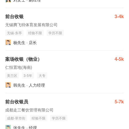
前台收银
3-4k
无锡腾飞特体育发展有限公司
无锡-东亭
经验不限
学历不限
杨先生 · 店长
案场收银（物业）
4-5k
仁恒置地(海南)
美兰区
3-5年
大专
韩先生 · 人力经理
前台收银员
5-7k
成都走三餐饮管理有限公司
成都-草市街
经验不限
学历不限
张先生 · 经理