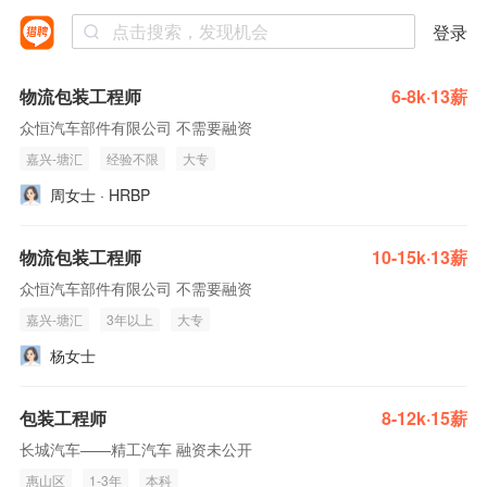
登录
物流包装工程师
6-8k·13薪
众恒汽车部件有限公司 不需要融资
嘉兴-塘汇
经验不限
大专
周女士 · HRBP
物流包装工程师
10-15k·13薪
众恒汽车部件有限公司 不需要融资
嘉兴-塘汇
3年以上
大专
杨女士
包装工程师
8-12k·15薪
长城汽车——精工汽车 融资未公开
惠山区
1-3年
本科