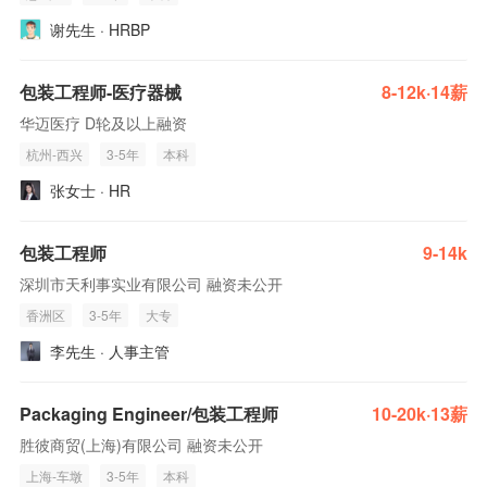
谢先生 · HRBP
包装工程师-医疗器械
8-12k·14薪
华迈医疗 D轮及以上融资
杭州-西兴
3-5年
本科
张女士 · HR
包装工程师
9-14k
深圳市天利事实业有限公司 融资未公开
香洲区
3-5年
大专
李先生 · 人事主管
Packaging Engineer/包装工程师
10-20k·13薪
胜彼商贸(上海)有限公司 融资未公开
上海-车墩
3-5年
本科