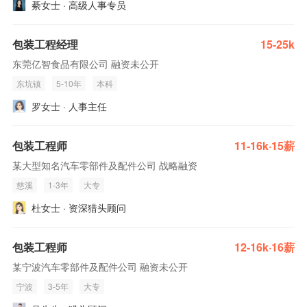
綦女士 · 高级人事专员
包装工程经理
15-25k
东莞亿智食品有限公司 融资未公开
东坑镇
5-10年
本科
罗女士 · 人事主任
包装工程师
11-16k·15薪
某大型知名汽车零部件及配件公司 战略融资
慈溪
1-3年
大专
杜女士 · 资深猎头顾问
包装工程师
12-16k·16薪
某宁波汽车零部件及配件公司 融资未公开
宁波
3-5年
大专