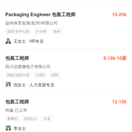
Packaging Engineer 包装工程师
10-20k
益特体育发展(杭州)有限公司
深圳-市中心区
5-10年
本科
王女士 · HR专员
包装工程师
8-16k·16薪
四川启赛微电子有限公司
绵阳-绵州大道
3-5年
本科
倪女士 · 人力资源专员
包装工程师
12-15k
祥鑫 已上市
番禺区
3年以上
大专
李女士