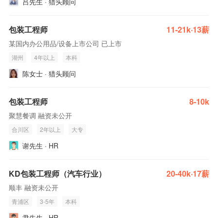
吕先生 · 猎头顾问
包装工程师
11-21k·13薪
某国内办公用品/设备上市公司 已上市
湖州
4年以上
本科
陈女士 · 猎头顾问
包装工程师
8-10k
聚慧餐调 融资未公开
合川区
2年以上
大专
谢先生 · HR
KD包装工程师（汽车行业）
20-40k·17薪
顺丰 融资未公开
青浦区
3-5年
本科
尹先生 · HR