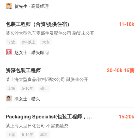
贺先生 · 高级经理
包装工程师（合资/提供住宿）
11-16k
某长沙大型汽车零部件及配件公司 融资未公开
宁波
2年以上
大专
赵女士 · 猎头顾问
资深包装工程师
30-40k·16薪
某上海大型食品/饮料/酒水公司 融资未公开
上海
5-10年
硕士
徐女士 · 猎头
Packaging Specialist(包装工程师，英文流利）
15-20k
某上海大型日化公司 不需要融资
上海
5-10年
本科