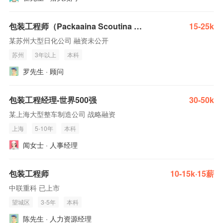
包装工程师（Packaaina Scoutina Manaaer）
15-25k
某苏州大型日化公司 融资未公开
苏州
3年以上
本科
罗先生 · 顾问
包装工程经理-世界500强
30-50k
某上海大型整车制造公司 战略融资
上海
5-10年
本科
闻女士 · 人事经理
包装工程师
10-15k·15薪
中联重科 已上市
望城区
3-5年
本科
陈先生 · 人力资源经理