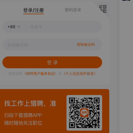
猎聘
登录/注册
密码登录
APP
+86
获取验证码
登 录
同意猎聘
《猎聘用户服务协议》
及
《个人信息保护政策》