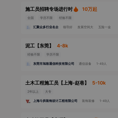
施工员招聘专场进行时
10万起
全国
学历不限
经验不限
汇聚众多行业名企
领导好
发展空间大
五险一金
泥工
【
东莞
】
4-8k
经验不限
学历不限
东莞市旭致通信科技有限公司
通信设备
1-49人
土木工程施工员
【
上海-赵巷
】
5-10k
2年以上
大专
上海斗拱装饰设计工程有限公司
装饰装修
1-49人