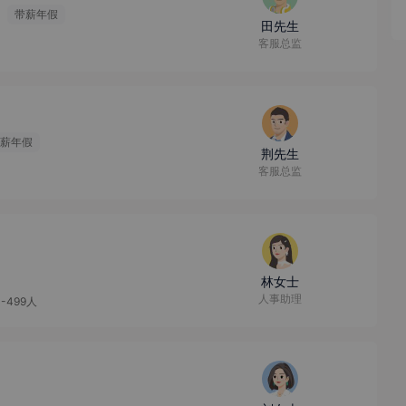
带薪年假
田先生
客服总监
薪年假
荆先生
客服总监
林女士
人事助理
0-499人