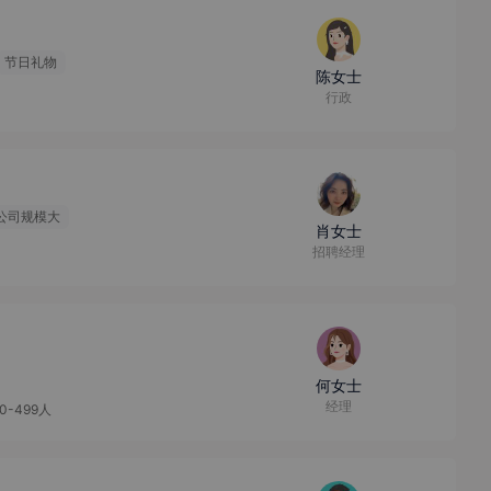
节日礼物
陈女士
行政
公司规模大
肖女士
招聘经理
何女士
经理
00-499人