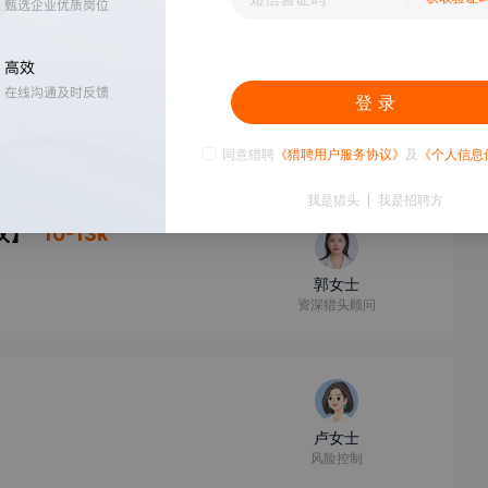
登 录
孙女士
猎头顾问
0-10000人
同意猎聘
《猎聘用户服务协议》
及
《个人信息
我是猎头
我是招聘方
汉
】
10-13k
郭女士
资深猎头顾问
卢女士
风险控制