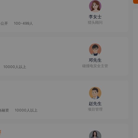
李女士
猎头顾问
未公开
100-499人
邓先生
碰撞电安全主管
10000人以上
赵先生
项目管理
略融资
10000人以上
薪