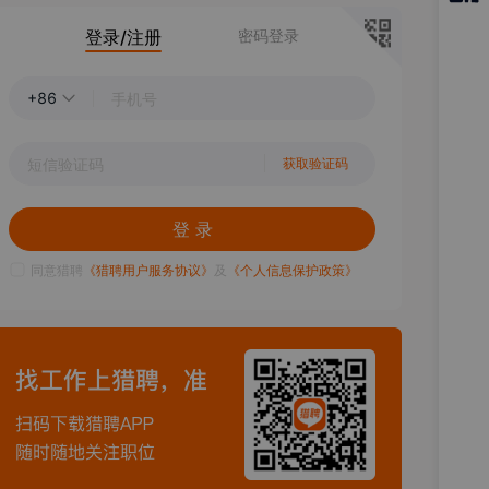
猎聘
登录/注册
密码登录
APP
+86
获取验证码
登 录
同意猎聘
《猎聘用户服务协议》
及
《个人信息保护政策》