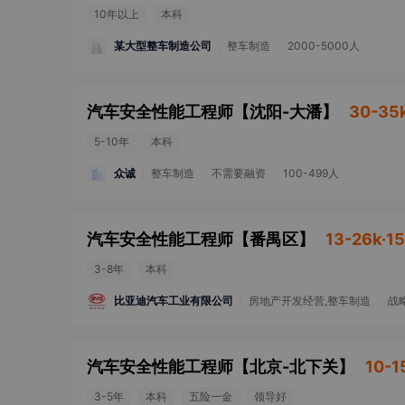
10年以上
本科
某大型整车制造公司
整车制造
2000-5000人
汽车安全性能工程师
【
沈阳-大潘
】
30-35
5-10年
本科
众诚
整车制造
不需要融资
100-499人
汽车安全性能工程师
【
番禺区
】
13-26k·1
3-8年
本科
比亚迪汽车工业有限公司
房地产开发经营,整车制造
战
汽车安全性能工程师
【
北京-北下关
】
10-1
3-5年
本科
五险一金
领导好