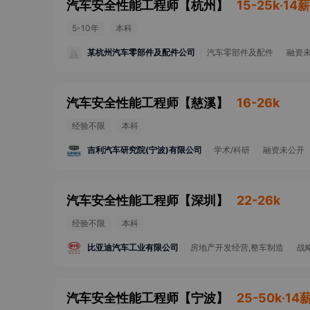
汽车安全性能工程师
【
杭州
】
15-25k·14薪
5-10年
本科
某杭州汽车零部件及配件公司
汽车零部件及配件
融资
汽车安全性能工程师
【
慈溪
】
16-26k
经验不限
本科
吉利汽车研究院(宁波)有限公司
学术/科研
融资未公开
汽车安全性能工程师
【
深圳
】
22-26k
经验不限
本科
比亚迪汽车工业有限公司
房地产开发经营,整车制造
战
汽车安全性能工程师
【
宁波
】
25-50k·14