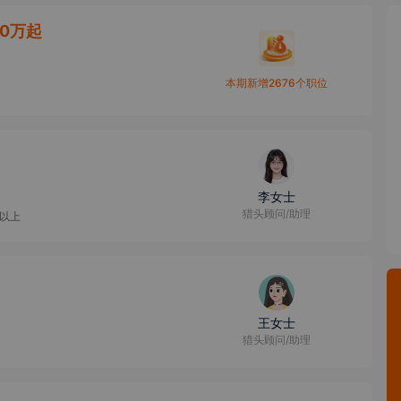
10万起
本期新增2676个职位
李女士
猎头顾问/助理
人以上
王女士
猎头顾问/助理