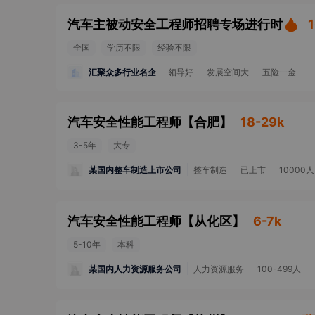
汽车主被动安全工程师招聘专场进行时
全国
学历不限
经验不限
汇聚众多行业名企
领导好
发展空间大
五险一金
汽车安全性能工程师
【
合肥
】
18-29k
3-5年
大专
某国内整车制造上市公司
整车制造
已上市
10000
汽车安全性能工程师
【
从化区
】
6-7k
5-10年
本科
某国内人力资源服务公司
人力资源服务
100-499人