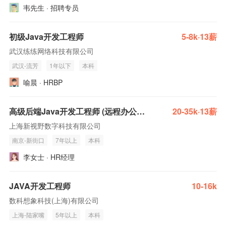
韦先生 · 招聘专员
初级Java开发工程师
5-8k·13薪
武汉练练网络科技有限公司
武汉-流芳
1年以下
本科
喻晨 · HRBP
高级后端Java开发工程师 (远程办公）Senior Back-End Engineer (Java)
20-35k·13薪
上海新视野数字科技有限公司
南京-新街口
7年以上
本科
李女士 · HR经理
JAVA开发工程师
10-16k
数科想象科技(上海)有限公司
上海-陆家嘴
5年以上
本科