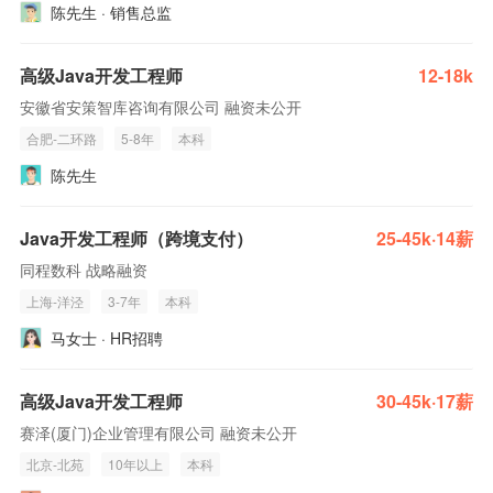
陈先生 · 销售总监
高级Java开发工程师
12-18k
安徽省安策智库咨询有限公司 融资未公开
合肥-二环路
5-8年
本科
陈先生
Java开发工程师（跨境支付）
25-45k·14薪
同程数科 战略融资
上海-洋泾
3-7年
本科
马女士 · HR招聘
高级Java开发工程师
30-45k·17薪
赛泽(厦门)企业管理有限公司 融资未公开
北京-北苑
10年以上
本科