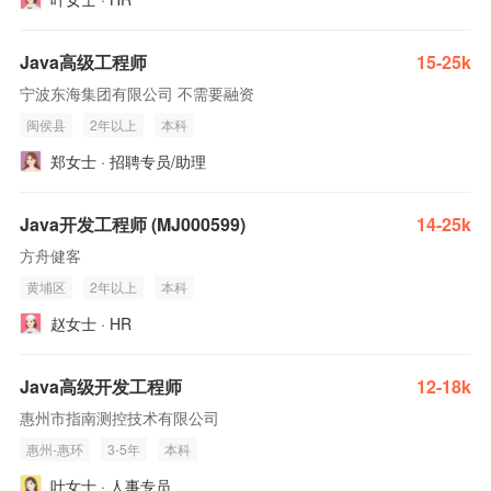
Java高级工程师
15-25k
宁波东海集团有限公司 不需要融资
闽侯县
2年以上
本科
郑女士 · 招聘专员/助理
Java开发工程师 (MJ000599)
14-25k
方舟健客
黄埔区
2年以上
本科
赵女士 · HR
Java高级开发工程师
12-18k
惠州市指南测控技术有限公司
惠州-惠环
3-5年
本科
叶女士 · 人事专员