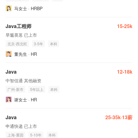
马女士 · HRBP
Java工程师
15-25k
旱魃畏葸 已上市
北京-西北旺
3-5年
本科
董先生 · HR
Java
12-18k
中智信通 其他融资
广州-新市
5年以上
本科
谢女士 · HR
Java
25-35k·13薪
申通快递 已上市
上海-重固
5-10年
本科