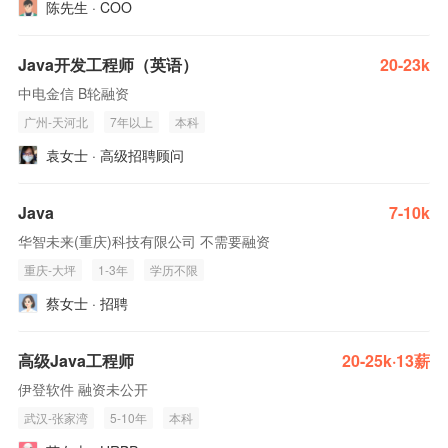
陈先生 · COO
Java开发工程师（英语）
20-23k
中电金信 B轮融资
广州-天河北
7年以上
本科
袁女士 · 高级招聘顾问
Java
7-10k
华智未来(重庆)科技有限公司 不需要融资
重庆-大坪
1-3年
学历不限
蔡女士 · 招聘
高级Java工程师
20-25k·13薪
伊登软件 融资未公开
武汉-张家湾
5-10年
本科