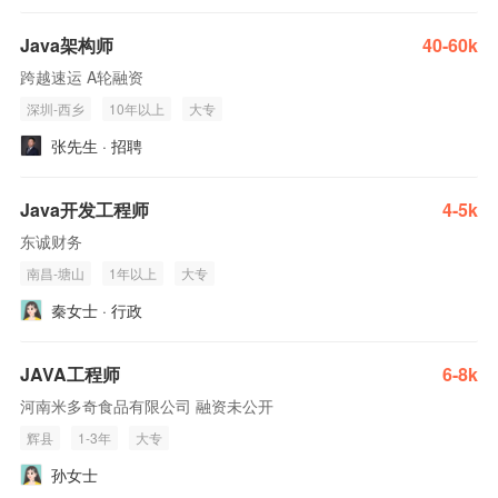
Java架构师
40-60k
跨越速运 A轮融资
深圳-西乡
10年以上
大专
张先生 · 招聘
Java开发工程师
4-5k
东诚财务
南昌-塘山
1年以上
大专
秦女士 · 行政
JAVA工程师
6-8k
河南米多奇食品有限公司 融资未公开
辉县
1-3年
大专
孙女士