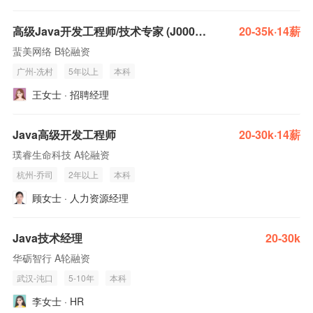
高级Java开发工程师/技术专家 (J00001)
20-35k·14薪
蜚美网络 B轮融资
广州-冼村
5年以上
本科
王女士 · 招聘经理
Java高级开发工程师
20-30k·14薪
璞睿生命科技 A轮融资
杭州-乔司
2年以上
本科
顾女士 · 人力资源经理
Java技术经理
20-30k
华砺智行 A轮融资
武汉-沌口
5-10年
本科
李女士 · HR