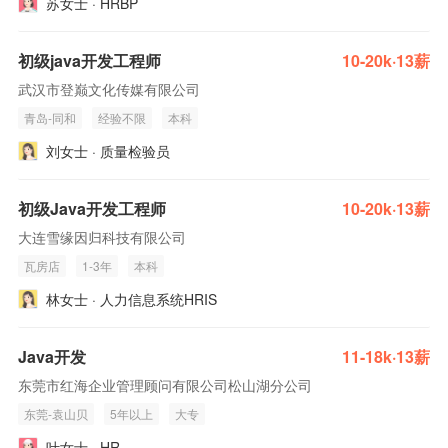
苏女士 · HRBP
初级java开发工程师
10-20k·13薪
武汉市登巅文化传媒有限公司
青岛-同和
经验不限
本科
刘女士 · 质量检验员
初级Java开发工程师
10-20k·13薪
大连雪缘因归科技有限公司
瓦房店
1-3年
本科
林女士 · 人力信息系统HRIS
Java开发
11-18k·13薪
东莞市红海企业管理顾问有限公司松山湖分公司
东莞-袁山贝
5年以上
大专
叶女士 · HR