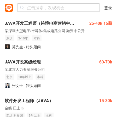
登录
JAVA开发工程师（跨境电商营销中台OMS）
25-40k·15薪
某深圳大型电子/半导体/集成电路公司 融资未公开
深圳
3-10年
本科
莫先生 · 猎头顾问
JAVA开发高级经理
60-70k
某北京人力资源服务公司
北京
10年以上
本科
张女士 · 猎头顾问
软件开发工程师（JAVA）
15-30k
金蝶 已上市
深圳-科技园
3年以上
本科