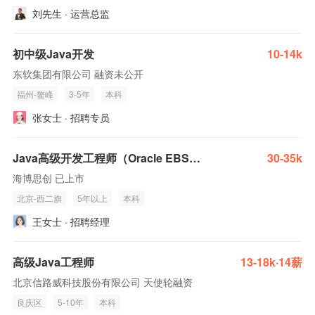
刘先生 · 运营总监
初中级Java开发
10-14k
东软集团有限公司 融资未公开
福州-鳌峰
3-5年
本科
张女士 · 招聘专员
Java高级开发工程师（Oracle EBS方向）
30-35k
海博思创 已上市
北京-西二旗
5年以上
本科
王女士 · 招聘经理
高级Java工程师
13-18k·14薪
北京信路威科技股份有限公司 天使轮融资
良庆区
5-10年
本科