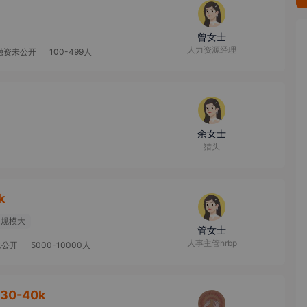
曾女士
人力资源经理
融资未公开
100-499人
余女士
猎头
k
司规模大
管女士
人事主管hrbp
未公开
5000-10000人
30-40k