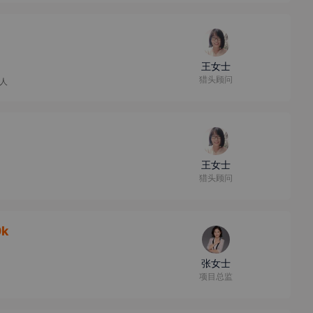
王女士
猎头顾问
9人
王女士
猎头顾问
0k
张女士
项目总监