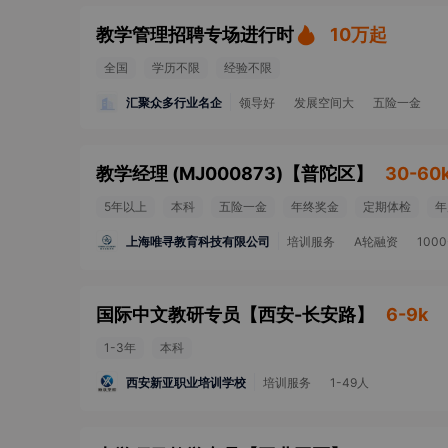
教学管理招聘专场进行时
10万起
全国
学历不限
经验不限
汇聚众多行业名企
领导好
发展空间大
五险一金
教学经理 (MJ000873)
【
普陀区
】
30-60
5年以上
本科
五险一金
年终奖金
定期体检
年
上海唯寻教育科技有限公司
培训服务
A轮融资
100
国际中文教研专员
【
西安-长安路
】
6-9k
1-3年
本科
西安新亚职业培训学校
培训服务
1-49人