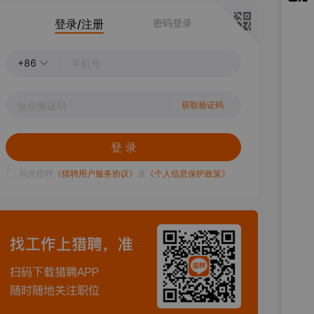
猎聘
登录/注册
密码登录
APP
+86
获取验证码
登 录
同意猎聘
《猎聘用户服务协议》
及
《个人信息保护政策》