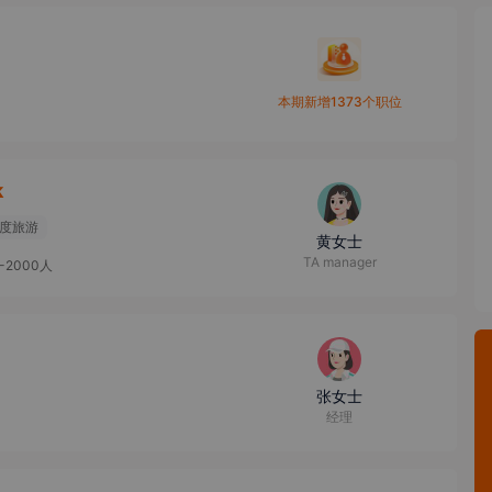
本期新增1373个职位
k
度旅游
黄女士
TA manager
0-2000人
张女士
经理