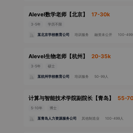
Alevel数学老师
【
北京
】
17-30k
3-5年
学历不限
某北京学校教育公司
培训服务
融资未公开
100-49
Alevel生物老师
【
杭州
】
20-35k
3-5年
硕士
某杭州学校教育公司
培训服务
50-99人
计算与智能技术学院副院长
【
青岛
】
55-7
5-10年
博士
某青岛人力资源服务公司
其他制造业
100-499人