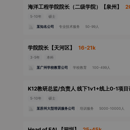
海洋工程学院院长（二级学院）
【
泉州
】
2
5-10年
硕士
某知名公司
专业技术服务
50-99人
学院院长
【
天河区
】
16-21k
3-5年
本科
某广州学校教育公司
学校教育
100-499人
5-10年
硕士
某苏州大型培训服务公司
培训服务
5000-10000人
Head of EAL
【
深圳
】
25-45k