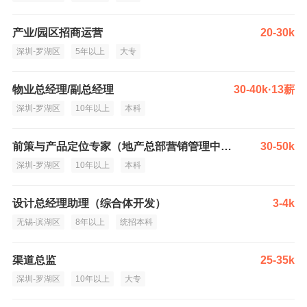
产业/园区招商运营
20-30k
深圳-罗湖区
5年以上
大专
物业总经理/副总经理
30-40k·13薪
深圳-罗湖区
10年以上
本科
前策与产品定位专家（地产总部营销管理中心）
30-50k
深圳-罗湖区
10年以上
本科
设计总经理助理（综合体开发）
3-4k
无锡-滨湖区
8年以上
统招本科
渠道总监
25-35k
深圳-罗湖区
10年以上
大专