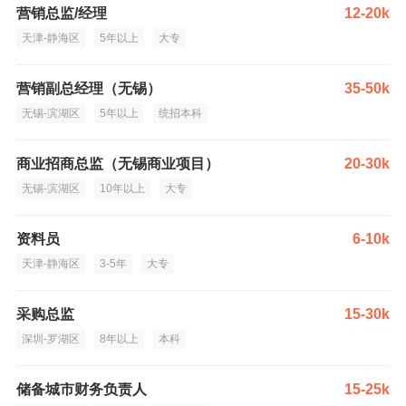
营销总监/经理
12-20k
天津-静海区
5年以上
大专
营销副总经理（无锡）
35-50k
无锡-滨湖区
5年以上
统招本科
商业招商总监（无锡商业项目）
20-30k
无锡-滨湖区
10年以上
大专
资料员
6-10k
天津-静海区
3-5年
大专
采购总监
15-30k
深圳-罗湖区
8年以上
本科
储备城市财务负责人
15-25k