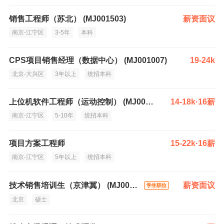
销售工程师（苏北） (MJ001503)
薪资面议
南京-江宁区
3-5年
本科
CPS项目销售经理（数据中心） (MJ001007)
19-24k
北京-大兴区
3年以上
统招本科
上位机软件工程师（运动控制） (MJ001518)
14-18k·16薪
南京-江宁区
5-10年
统招本科
项目方案工程师
15-22k·16薪
南京-江宁区
5年以上
统招本科
技术销售培训生（京津冀） (MJ001341)
薪资面议
学生职位
北京
硕士