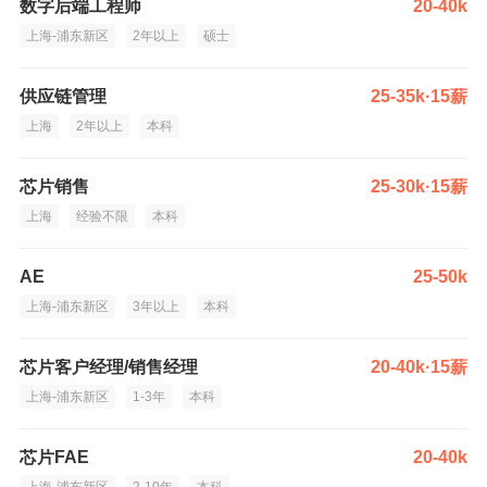
数字后端工程师
20-40k
上海-浦东新区
2年以上
硕士
供应链管理
25-35k·15薪
上海
2年以上
本科
芯片销售
25-30k·15薪
上海
经验不限
本科
AE
25-50k
上海-浦东新区
3年以上
本科
芯片客户经理/销售经理
20-40k·15薪
上海-浦东新区
1-3年
本科
芯片FAE
20-40k