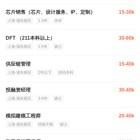
芯片销售（芯片、设计服务、IP、定制）
15-30k
上海-浦东新区
1-3年
本科
DFT （211本科以上）
30-60k
上海-浦东新区
1-5年
硕士
供应链管理
15-40k
上海-浦东新区
2年以下
统招本科
投融资经理
30-40k
上海-浦东新区
3-6年
硕士
模拟建模工程师
20-40k
上海-浦东新区
经验不限
硕士