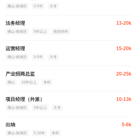
佛山-南海区
3-5年
大专
法务经理
13-20k
佛山-南海区
5年以上
统招本科
运营经理
15-20k
佛山-南海区
3-5年
大专
产业招商总监
20-25k
佛山
10年以上
本科
项目经理（外派）
10-13k
佛山-南海区
3年以上
大专
出纳
5-6k
佛山-南海区
5-10年
本科