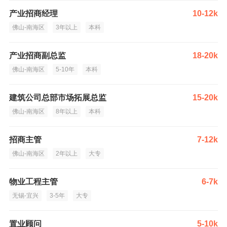
产业招商经理
10-12k
佛山-南海区
3年以上
本科
产业招商副总监
18-20k
佛山-南海区
5-10年
本科
建筑公司总部市场拓展总监
15-20k
佛山-南海区
8年以上
本科
招商主管
7-12k
佛山-南海区
2年以上
大专
物业工程主管
6-7k
无锡-宜兴
3-5年
大专
置业顾问
5-10k