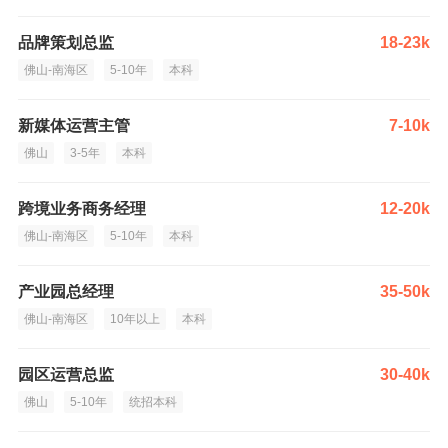
品牌策划总监
18-23k
佛山-南海区
5-10年
本科
新媒体运营主管
7-10k
佛山
3-5年
本科
跨境业务商务经理
12-20k
佛山-南海区
5-10年
本科
产业园总经理
35-50k
佛山-南海区
10年以上
本科
园区运营总监
30-40k
佛山
5-10年
统招本科