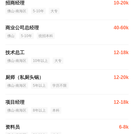
招商经理
10-20k
佛山-南海区
5-10年
大专
商业公司总经理
40-60k
佛山
5-10年
统招本科
技术总工
12-18k
佛山-南海区
10年以上
大专
厨师（私厨头锅）
12-20k
佛山-南海区
5年以上
学历不限
项目经理
12-18k
佛山-南海区
8年以上
本科
资料员
6-8k