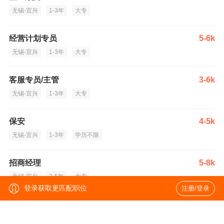
无锡-宜兴
1-3年
大专
经营计划专员
5-6k
无锡-宜兴
1-3年
大专
客服专员/主管
3-6k
无锡-宜兴
1-3年
大专
保安
4-5k
无锡-宜兴
1-3年
学历不限
招商经理
5-8k
无锡-宜兴
3-5年
大专
登录获取更匹配职位
注册/登录
运营计划专员
薪资面议
无锡-宜兴
3-5年
大专