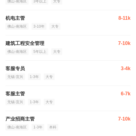
佛山-南海区
3年以上
大专
机电主管
8-11k
佛山-南海区
3-10年
大专
建筑工程安全管理
7-10k
佛山-南海区
5年以上
大专
客服专员
3-4k
无锡-宜兴
1-3年
大专
客服主管
6-7k
无锡-宜兴
1-3年
大专
产业招商主管
7-10k
佛山-南海区
1-3年
本科