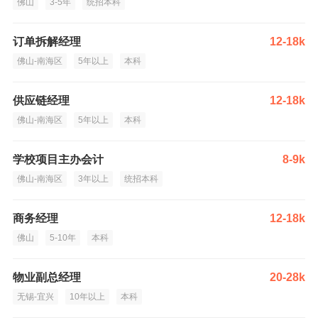
佛山
3-5年
统招本科
订单拆解经理
12-18k
佛山-南海区
5年以上
本科
供应链经理
12-18k
佛山-南海区
5年以上
本科
学校项目主办会计
8-9k
佛山-南海区
3年以上
统招本科
商务经理
12-18k
佛山
5-10年
本科
物业副总经理
20-28k
无锡-宜兴
10年以上
本科