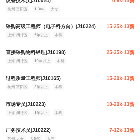
设备技术员(J10024)
6-9k·13薪
杭州-富阳区
1-3年
大专
采购高级工程师（电子料方向）(J10224)
15-25k·13薪
上海-闵行区
5年以上
本科
直接采购物料经理(J10198)
25-35k·13薪
上海-闵行区
10年以上
本科
过程质量工程师(J10165)
15-20k·13薪
杭州-富阳区
3年以上
本科
市场专员(J10223)
10-20k·13薪
上海-闵行区
1年以上
本科
厂务技术员(J10222)
7-12k·13薪
苏州-太仓
3-5年
大专