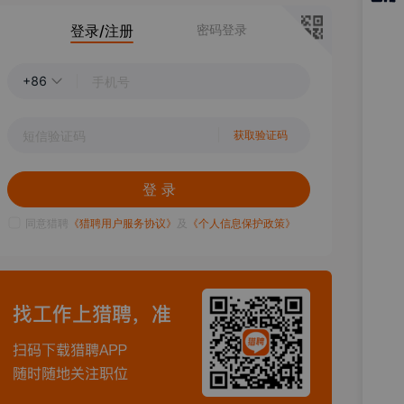
猎聘
登录/注册
密码登录
APP
+86
获取验证码
登 录
同意猎聘
《猎聘用户服务协议》
及
《个人信息保护政策》