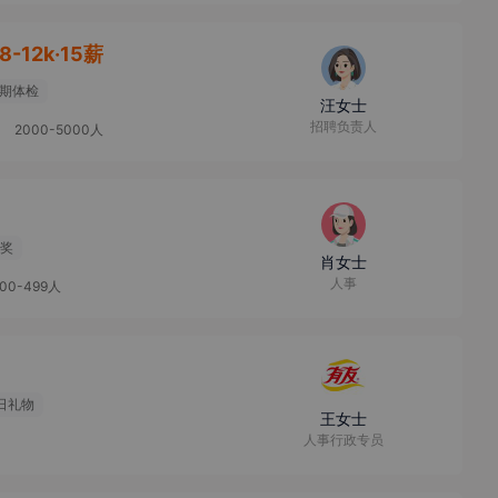
8-12k·15薪
期体检
汪女士
招聘负责人
2000-5000人
奖
肖女士
人事
100-499人
日礼物
王女士
人事行政专员