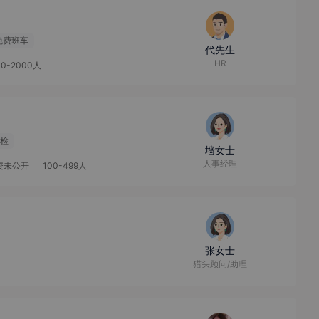
免费班车
代先生
HR
00-2000人
检
墙女士
人事经理
资未公开
100-499人
张女士
猎头顾问/助理