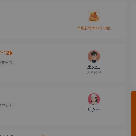
本期新增2112个职位
7-12k
带薪年假
王先生
人事经理
展空间大
岳女士