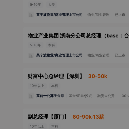
5-10年
大专
某宁波物业/商业管理上市公司
物业/商业管理
已上市
5-10年
本科
某宁波物业/商业管理上市公司
物业/商业管理
已上市
财富中心总经理
【
深圳
】
30-50k
10年以上
本科
某前十公募子公司
基金/证券/投资
融资未公开
100-
副总经理
【
厦门
】
60-90k·13薪
10年以上
本科