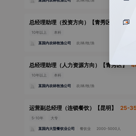
某国内农林牧渔公司
农/林/牧/渔
总经理助理（投资方向）
【
青秀区
】
40-6
10年以上
本科
某国内农林牧渔公司
农/林/牧/渔
总经理助理（人力资源方向）
【
青秀区
】
4
10年以上
本科
某国内农林牧渔公司
农/林/牧/渔
运营副总经理（连锁餐饮）
【
昆明
】
25-3
5-10年
大专
某国内大型餐饮业公司
餐饮业
2000-5000人