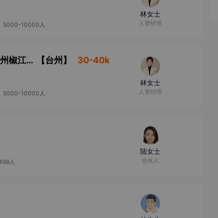
林女士
人资经理
5000-10000人
物业产业集团 浙南分公司总经理（base：台州椒江区） 人选要求：
【
台州
】
30-40k
林女士
人资经理
5000-10000人
陆女士
合伙人
499人