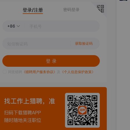
猎聘
登录/注册
密码登录
APP
+86
获取验证码
登 录
同意猎聘
《猎聘用户服务协议》
及
《个人信息保护政策》