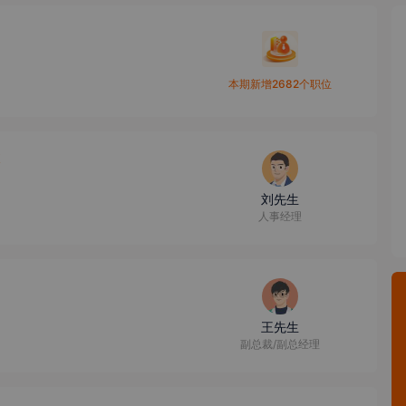
本期新增2682个职位
刘先生
人事经理
王先生
副总裁/副总经理