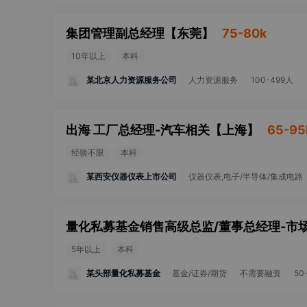
集团管理副总经理
【
东莞
】
75-80k
10年以上
本科
某北京人力资源服务公司
人力资源服务
100-499人
出海 工厂总经理-汽车相关
【
上海
】
65-95
经验不限
本科
某西安仪器仪表上市公司
仪器仪表,电子/半导体/集成电路
5年以上
本科
某头部量化私募基金
基金/证券/期货
不需要融资
50