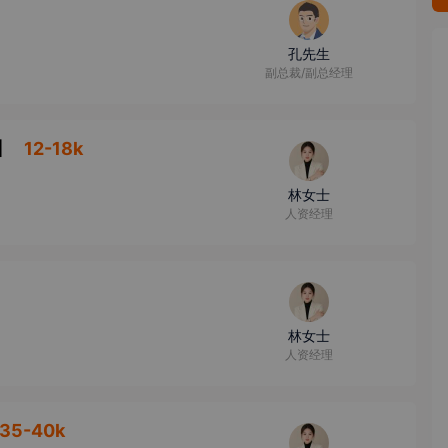
孔先生
副总裁/副总经理
】
12-18k
林女士
人资经理
林女士
人资经理
35-40k