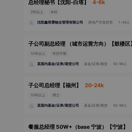
总经理秘书
【
沈阳-白塔
】
4-6k
2年以上
本科
沈阳鑫琪霏物业管理有限公司
房地产开发经营
1-49人
子公司副总经理 （城市运营方向）
【
鼓楼区
10年以上
学历不限
某国内基金/证券/期货公司
基金/证券/期货
50-99人
子公司总经理
【
福州
】
20-24k
10年以上
博士
某国内基金/证券/期货公司
基金/证券/期货
50-99人
餐服总经理 50W+（base 宁波）
【
宁波
】