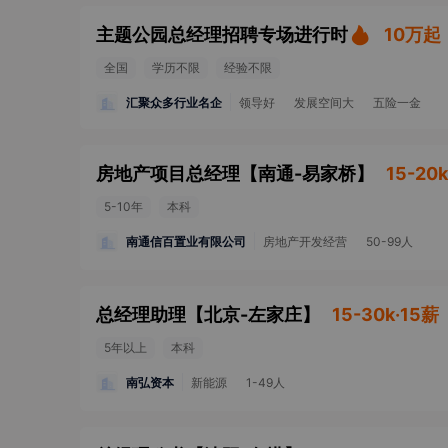
主题公园总经理招聘专场进行时
10万起
全国
学历不限
经验不限
汇聚众多行业名企
领导好
发展空间大
五险一金
房地产项目总经理
【
南通-易家桥
】
15-20k
5-10年
本科
南通信百置业有限公司
房地产开发经营
50-99人
总经理助理
【
北京-左家庄
】
15-30k·15薪
5年以上
本科
南弘资本
新能源
1-49人