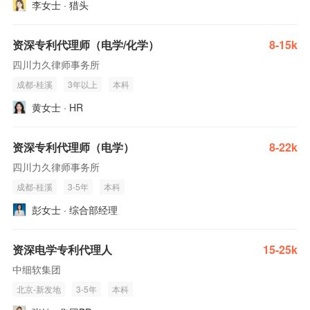
李女士 · 猎头
资深专利代理师（电学/化学）
8-15k
四川力久律师事务所
成都-桂溪
3年以上
本科
黄女士 · HR
资深专利代理师（电学）
8-22k
四川力久律师事务所
成都-桂溪
3-5年
本科
彭女士 · 综合部经理
资深电学专利代理人
15-25k
中细软集团
北京-新发地
3-5年
本科