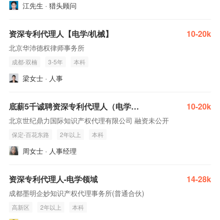
江先生 · 猎头顾问
资深专利代理人【电学/机械】
10-20k
北京华沛德权律师事务所
成都-双楠
3-5年
本科
梁女士 · 人事
底薪5千诚聘资深专利代理人（电学撰写工程师）
10-20k
北京世纪鼎力国际知识产权代理有限公司 融资未公开
保定-百花东路
2年以上
本科
周女士 · 人事经理
资深专利代理人-电学领域
14-28k
成都墨明企妙知识产权代理事务所(普通合伙)
高新区
2年以上
本科