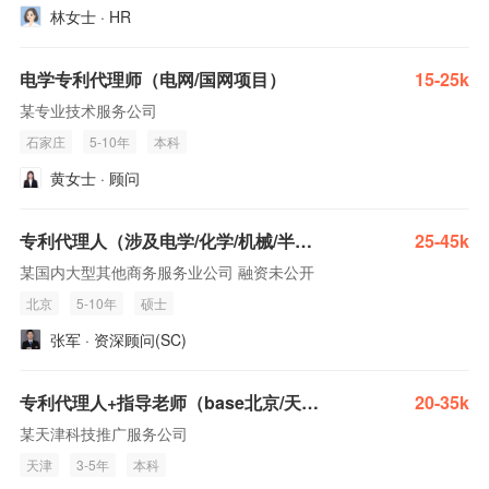
林女士 · HR
电学专利代理师（电网/国网项目）
15-25k
某专业技术服务公司
石家庄
5-10年
本科
黄女士 · 顾问
专利代理人（涉及电学/化学/机械/半导体/结构/生物医药等领域）
25-45k
某国内大型其他商务服务业公司 融资未公开
北京
5-10年
硕士
张军 · 资深顾问(SC)
专利代理人+指导老师（base北京/天津，电学，生化，医药，化工，材料）
20-35k
某天津科技推广服务公司
天津
3-5年
本科