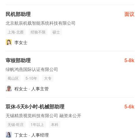
民机部助理
面议
北京航辰机载智能系统科技有限公司
上海-北蔡
经验不限
硕士
李女士
审核部助理
5-8k
绿帆鸿燕国际认证有限公司
蜀山区
5-10年
大专
程女士 · 人事主管
双休-5天8小时-机械部助理
5-6k
无锡精质视觉科技有限公司 融资未公开
无锡-旺庄
1年以上
本科
丁女士 · 人事经理