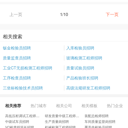
上一页
1/10
下一页
相关搜索
钣金检验员招聘
入库检验员招聘
质量监查员招聘
玻璃检测工程师招聘
工业CT无损检测工程师招聘
质量试验员招聘
工序检查员招聘
产品检验班长招聘
三坐标检验技术员招聘
高级法规研发工程师招聘
相关推荐
热门城市
相关公司
相关模板
热门企业
高低压柜调试工程师招聘
研发质量中级工程师招聘
装配总检师招聘
中级试车员招聘
生产质量岗招聘
车间质量监督岗招聘
VQ检查线班长招聘
机械检测工程师招聘
覆盖件检验员招聘