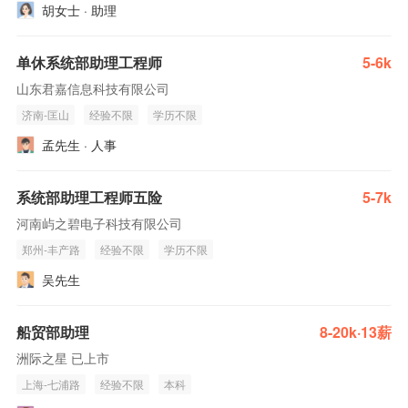
胡女士 · 助理
单休系统部助理工程师
5-6k
山东君嘉信息科技有限公司
济南-匡山
经验不限
学历不限
孟先生 · 人事
系统部助理工程师五险
5-7k
河南屿之碧电子科技有限公司
郑州-丰产路
经验不限
学历不限
吴先生
船贸部助理
8-20k·13薪
洲际之星 已上市
上海-七浦路
经验不限
本科