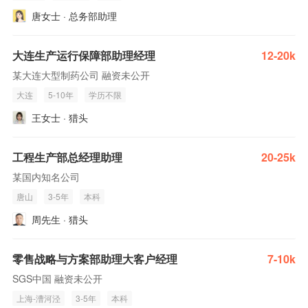
唐女士 · 总务部助理
大连生产运行保障部助理经理
12-20k
某大连大型制药公司 融资未公开
大连
5-10年
学历不限
王女士 · 猎头
工程生产部总经理助理
20-25k
某国内知名公司
唐山
3-5年
本科
周先生 · 猎头
零售战略与方案部助理大客户经理
7-10k
SGS中国 融资未公开
上海-漕河泾
3-5年
本科