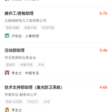
操作工/质检助理
5-7k
云南纳财电力工程有限公司
昆明-鼓楼
经验不限
学历不限
卢先生 · 人事经理
活动部助理
3-4k
河北慈善联合基金会
鹿泉区
经验不限
大专
李女士 · 中级专员
技术支持部助理（激光防卫系统）
4-6k
华盾安达 融资未公开
西安-文艺路
1年以下
大专
李女士