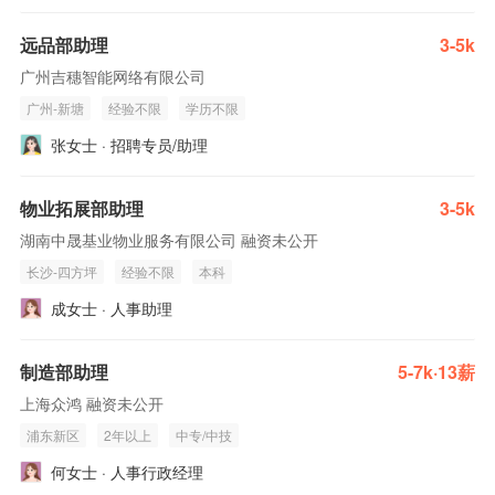
远品部助理
3-5k
广州吉穗智能网络有限公司
广州-新塘
经验不限
学历不限
张女士 · 招聘专员/助理
物业拓展部助理
3-5k
湖南中晟基业物业服务有限公司 融资未公开
长沙-四方坪
经验不限
本科
成女士 · 人事助理
制造部助理
5-7k·13薪
上海众鸿 融资未公开
浦东新区
2年以上
中专/中技
何女士 · 人事行政经理