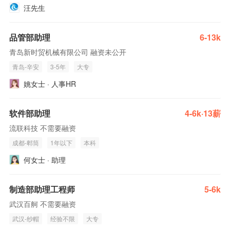
汪先生
品管部助理
6-13k
青岛新时贸机械有限公司 融资未公开
青岛-辛安
3-5年
大专
姚女士 · 人事HR
软件部助理
4-6k·13薪
流联科技 不需要融资
成都-郫筒
1年以下
本科
何女士 · 助理
制造部助理工程师
5-6k
武汉百舸 不需要融资
武汉-纱帽
经验不限
大专