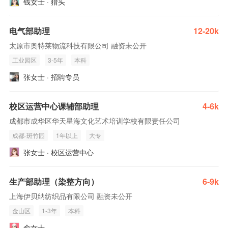
钱女士 · 猎头
电气部助理
12-20k
太原市奥特莱物流科技有限公司 融资未公开
工业园区
3-5年
本科
张女士 · 招聘专员
校区运营中心课辅部助理
4-6k
成都市成华区华天星海文化艺术培训学校有限责任公司
成都-斑竹园
1年以上
大专
张女士 · 校区运营中心
生产部助理（染整方向）
6-9k
上海伊贝纳纺织品有限公司 融资未公开
金山区
1-3年
本科
俞女士