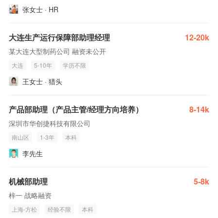
张女士 · HR
大连生产运行保障部助理经理
12-20k
某大连大型制药公司 融资未公开
大连
5-10年
学历不限
王女士 · 猎头
产品部助理（产品主管/经理方向培养）
8-14k
深圳市华创捷科技有限公司
南山区
1-3年
本科
李先生
机械部助理
5-8k
梓一 战略融资
上海-方松
经验不限
本科