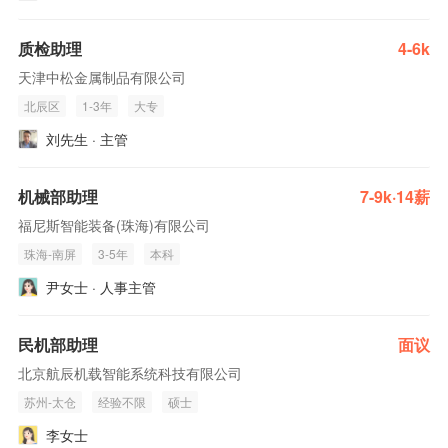
质检助理
4-6k
天津中松金属制品有限公司
北辰区
1-3年
大专
刘先生 · 主管
机械部助理
7-9k·14薪
福尼斯智能装备(珠海)有限公司
珠海-南屏
3-5年
本科
尹女士 · 人事主管
民机部助理
面议
北京航辰机载智能系统科技有限公司
苏州-太仓
经验不限
硕士
李女士