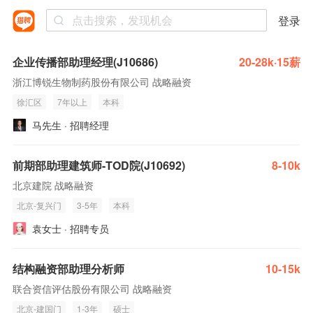
登录
企业传播部助理经理(J10686)
20-28k·15薪
浙江博锐生物制药股份有限公司 战略融资
徐汇区
7年以上
本科
马先生 · 招聘经理
前期部助理建筑师-TOD院(J10692)
8-10k
北京建院 战略融资
北京-复兴门
3-5年
本科
袁女士 · 招聘专员
结构融资部助理分析师
10-15k
联合资信评估股份有限公司 战略融资
北京-建国门
1-3年
硕士