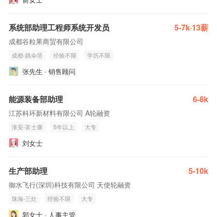
系统部助理工程师系统开发员
5-7k·13薪
成都谷粒果商贸有限公司
成都-跳伞塔
经验不限
学历不限
张先生 · 销售顾问
能源装备部助理
6-8k
江苏科环新材料有限公司 A轮融资
淮安-富士康
5年以上
大专
刘女士
生产部助理
5-10k
御水飞行(深圳)科技有限公司 天使轮融资
珠海-三灶
经验不限
大专
郭女士 · 人事主管