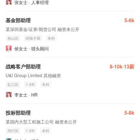
张女士 · 人事经理
基金部助理
5-6k
某深圳基金/证券/期货公司 融资未公开
南山区
经验不限
本科
侯女士 · 猎头顾问
战略客户部助理
8-10k·13薪
U&I Group Limited 其他融资
虹口区
1-3年
本科
李女士 · HR
投标部助理
5-8k
某国内大型工程施工公司 融资未公开
闵行区
1-3年
本科