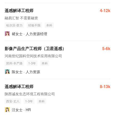
遥感解译工程师
4-12k
融易汇智 不需要融资
哈尔滨-群力
经验不限
本科
褚女士 · 人力资源经理
影像产品生产工程师（卫星遥感）
5-6k
河南世纪国科空间技术应用有限公司
郑州-丰产路
1-3年
本科
陈女士 · 人力资源
遥感解译工程师
8-13k
陕西诚友生态环境工程有限公司
西安-丈八
1-3年
本科
汪女士 · HR