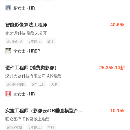
杨女士 · HR
智能影像算法工程师
40-65k
龙之源科技 融资未公开
深圳-西乡
5年以上
硕士
李女士 · HRBP
硬件工程师 (消费类影像）
25-35k·14薪
深圳大览科技有限公司 A轮融资
深圳-科技园
5年以上
大专
龙女士 · HR
实施工程师（影像云/DR垂直模型产品交付）
10-15k
联众医疗 D轮及以上融资
武汉-紫阳
3年以上
本科