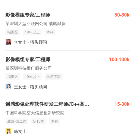
影像模组专家/工程师
50-80k
某深圳大型互联网公司 战略融资
福田区
10年以上
本科
李女士 · 猎头顾问
影像模组专家/工程师
100-130k
某深圳科技推广服务公司
福田区
10年以上
学历不限
王女士 · 猎头顾问
遥感影像处理软件研发工程师//C++高级工程师(遥感/卫星影像处理方向）
15-30k
中国科学院空天信息创新研究院
北京-西二旗
5-10年
本科
韩女士