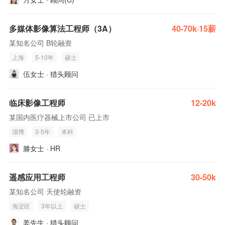
多媒体影像算法工程师（3A）
40-70k·15薪
某知名公司 B轮融资
上海
5-10年
硕士
伍女士 · 猎头顾问
临床影像工程师
12-20k
某国内医疗器械上市公司 已上市
淄博
3-5年
本科
滕女士 · HR
遥感应用工程师
30-50k
某知名公司 天使轮融资
海淀区
3年以上
硕士
姜先生 · 猎头顾问