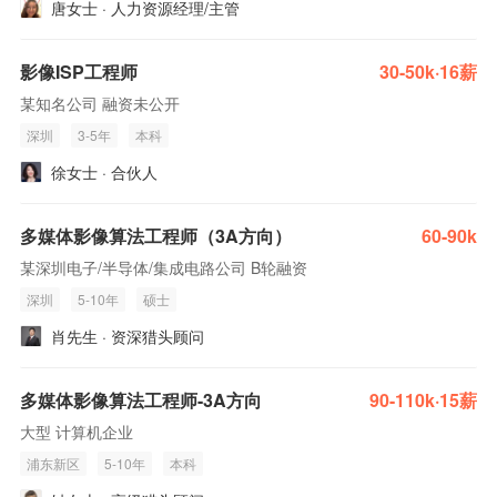
唐女士 · 人力资源经理/主管
影像ISP工程师
30-50k·16薪
某知名公司 融资未公开
深圳
3-5年
本科
徐女士 · 合伙人
多媒体影像算法工程师（3A方向）
60-90k
某深圳电子/半导体/集成电路公司 B轮融资
深圳
5-10年
硕士
肖先生 · 资深猎头顾问
多媒体影像算法工程师-3A方向
90-110k·15薪
大型 计算机企业
浦东新区
5-10年
本科