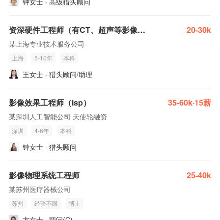
钟女士 · 高级猎头顾问
资深硬件工程师（有CT、超声等影像类相关医疗器械产品开发项目经验者优）
20-30k
某上海专业技术服务公司
上海
5-10年
本科
王女士 · 猎头顾问/助理
影像效果工程师（isp）
35-60k·15薪
某深圳人工智能公司 天使轮融资
深圳
4-6年
本科
钟女士 · 猎头顾问
影像物理系统工程师
25-40k
某苏州医疗器械公司
苏州
经验不限
博士
方女士 · 顾问(C)