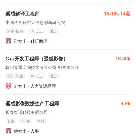
遥感解译工程师
15-18k·14薪
中国科学院空天信息创新研究院
济南-祝甸
1年以上
硕士
孙女士 · 科研助理
C++开发工程师（遥感影像）
16-30k
杭州零重空间技术有限公司 融资未公开
杭州-转塘
3年以上
硕士
刘女士 · 人力资源经理
遥感影像数据生产工程师
4-9k
长春智遥科技有限公司
长春
1-3年
本科
姚女士 · 人事