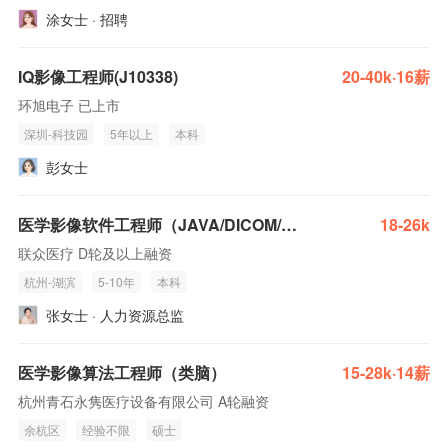
涂女士 · 招聘
IQ影像工程师(J10338)
20-40k·16薪
环旭电子 已上市
深圳-科技园
5年以上
本科
彭女士
医学影像软件工程师（JAVA/DICOM/PACS核心开发）
18-26k
联众医疗 D轮及以上融资
杭州-湖滨
5-10年
本科
张女士 · 人力资源总监
医学影像算法工程师（类脑）
15-28k·14薪
杭州青石永隽医疗设备有限公司 A轮融资
余杭区
经验不限
硕士