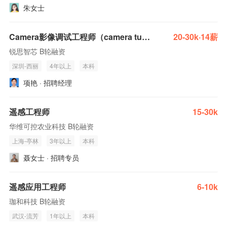
朱女士
Camera影像调试工程师（camera tuning）
20-30k·14薪
锐思智芯 B轮融资
深圳-西丽
4年以上
本科
项艳 · 招聘经理
遥感工程师
15-30k
华维可控农业科技 B轮融资
上海-亭林
3年以上
本科
聂女士 · 招聘专员
遥感应用工程师
6-10k
珈和科技 B轮融资
武汉-流芳
1年以上
本科