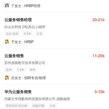
丁女士 · HRBP经理
云服务销售经理
20-21k
白山云科技 D轮及以上融资
北京-双井
3-5年
大专
于女士 · HRBP
云服务销售
11-20k
苏州鼎级数字技术有限公司
苏州
1-3年
本科
吕女士 · 招聘专员/助理
华为云服务销售
5-10k
内蒙古华强数智科技股份有限公司 战略融资
呼和浩特-阿尔泰
经验不限
大专