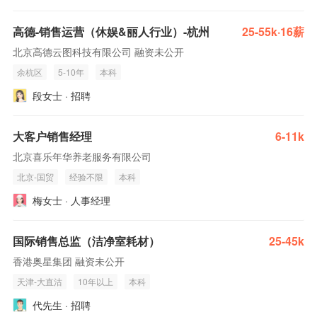
高德-销售运营（休娱&丽人行业）-杭州
25-55k·16薪
北京高德云图科技有限公司 融资未公开
余杭区
5-10年
本科
段女士 · 招聘
大客户销售经理
6-11k
北京喜乐年华养老服务有限公司
北京-国贸
经验不限
本科
梅女士 · 人事经理
国际销售总监（洁净室耗材）
25-45k
香港奥星集团 融资未公开
天津-大直沽
10年以上
本科
代先生 · 招聘