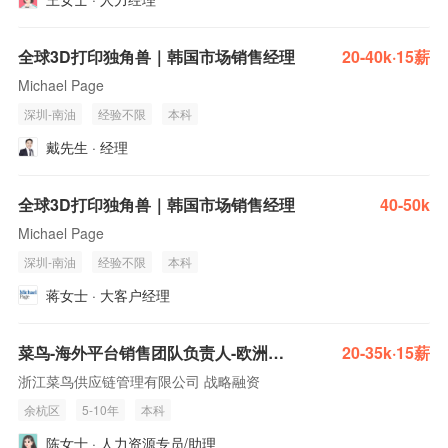
全球3D打印独角兽｜韩国市场销售经理
20-40k·15薪
Michael Page
深圳-南油
经验不限
本科
戴先生 · 经理
全球3D打印独角兽｜韩国市场销售经理
40-50k
Michael Page
深圳-南油
经验不限
本科
蒋女士 · 大客户经理
菜鸟-海外平台销售团队负责人-欧洲跨境产品
20-35k·15薪
浙江菜鸟供应链管理有限公司 战略融资
余杭区
5-10年
本科
陈女士 · 人力资源专员/助理