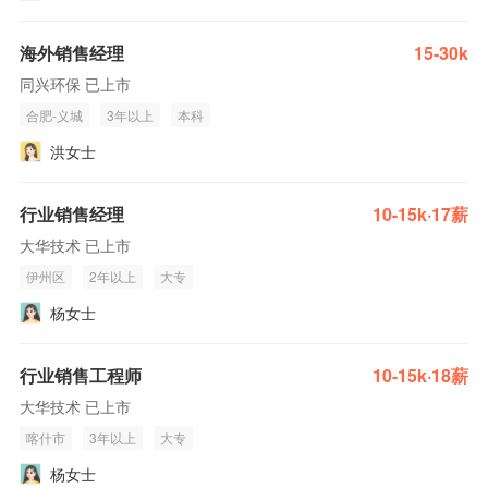
海外销售经理
15-30k
同兴环保 已上市
合肥-义城
3年以上
本科
洪女士
行业销售经理
10-15k·17薪
大华技术 已上市
伊州区
2年以上
大专
杨女士
行业销售工程师
10-15k·18薪
大华技术 已上市
喀什市
3年以上
大专
杨女士