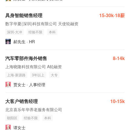
具身智能销售经理
15-30k·18薪
数字华夏(深圳)科技有限公司 天使轮融资
深圳-大冲
经验不限
本科
郝先生 · HR
汽车零部件海外销售
8-14k
上海晓隆科技有限公司 A轮融资
上海-新源路
3年以上
大专
贾女士 · 人事经理
大客户销售经理
10-15k
北京喜乐年华养老服务有限公司
朝阳区
经验不限
本科
谭女士