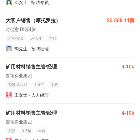
邓女士 · 招聘专员
大客户销售（摩托罗拉）
30-50k·14薪
时创意 B轮融资
北京-安贞
5-10年
本科
陶先生 · 招聘经理
矿用材料销售主管/经理
4-10k
嘉韬实业集团
洛阳-武汉路
3-5年
本科
王女士 · 人力经理
矿用材料销售主管/经理
4-10k
嘉韬实业集团
济源
3-5年
本科