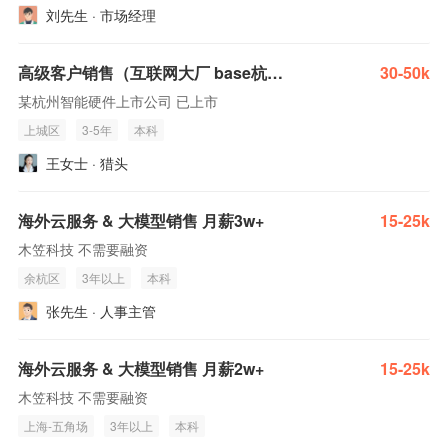
刘先生 · 市场经理
高级客户销售（互联网大厂 base杭州，北京和深圳，熟悉智能硬件、IoT云服务业务，年薪30-60）
30-50k
某杭州智能硬件上市公司 已上市
上城区
3-5年
本科
王女士 · 猎头
海外云服务 & 大模型销售 月薪3w+
15-25k
木笠科技 不需要融资
余杭区
3年以上
本科
张先生 · 人事主管
海外云服务 & 大模型销售 月薪2w+
15-25k
木笠科技 不需要融资
上海-五角场
3年以上
本科