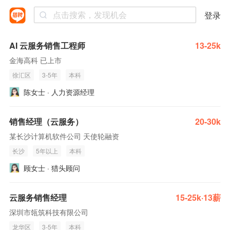
登录
AI 云服务销售工程师
13-25k
金海高科 已上市
徐汇区
3-5年
本科
陈女士 · 人力资源经理
销售经理（云服务）
20-30k
某长沙计算机软件公司 天使轮融资
长沙
5年以上
本科
顾女士 · 猎头顾问
云服务销售经理
15-25k·13薪
深圳市瓴筑科技有限公司
龙华区
3-5年
本科