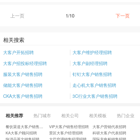
上一页
1/10
下一页
相关搜索
大客户开拓招聘
大客户维护经理招聘
大客户招投标经理招聘
大客户副经理招聘
服装大客户销售招聘
钉钉大客户销售招聘
储能大客户销售招聘
走心机大客户销售招聘
CKA大客户销售招聘
3C行业大客户销售招聘
相关推荐
热门城市
相关公司
相关模板
热门企业
餐饮渠道大客户销售招聘
VIP大客户销售经理招聘
大客户营销代表招聘
KA大客户顾问招聘
景区大客户经理招聘
科研大客户代表招聘
快消品英文销售招聘
大巴空调销售经理招聘
国际充电桩销售招聘