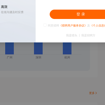
登 录
同意猎聘
《猎聘用户服务协议》
及
《个人信息
我是猎头
我是招聘方
更多