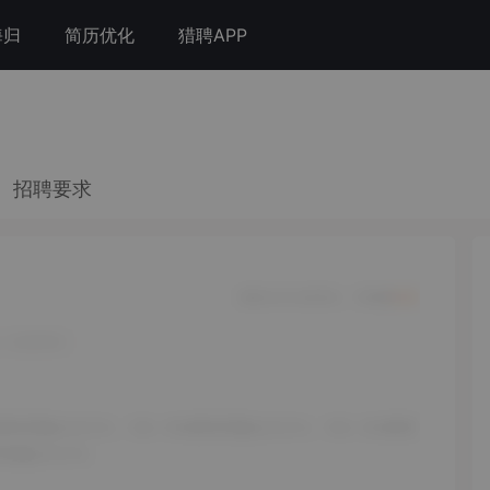
海归
简历优化
猎聘APP
招聘要求