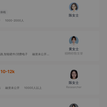
期体检
陈女士
开
1000-2000人
黄女士
招聘经理/主管
电路,智能硬件/消费电子
融资未公开
10000人以上
10-12k
陈女士
Researcher
路
融资未公开
10000人以上