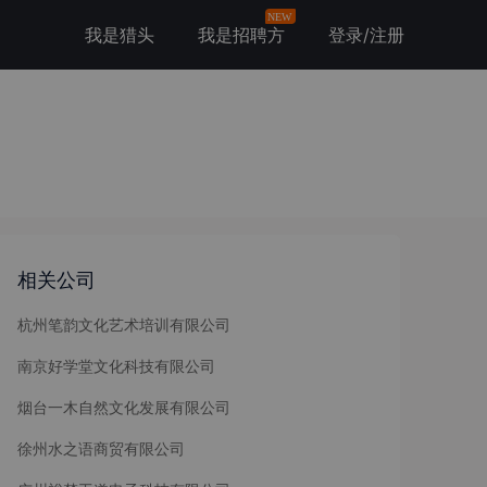
NEW
我是猎头
我是招聘方
登录/注册
相关公司
杭州笔韵文化艺术培训有限公司
南京好学堂文化科技有限公司
烟台一木自然文化发展有限公司
徐州水之语商贸有限公司