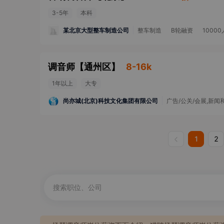
3-5年
本科
某北京大型整车制造公司
整车制造
B轮融资
1000
调音师
【
通州区
】
8-16k
1年以上
大专
尚亦城(北京)科技文化集团有限公司
广告/公关/会展,新闻
1
2