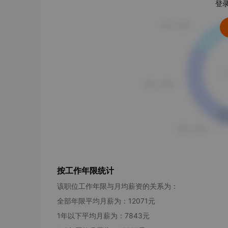
登
按工作年限统计
该职位工作年限与月均薪资的关系为：
全部年限平均月薪为：12071元
1年以下平均月薪为：7843元