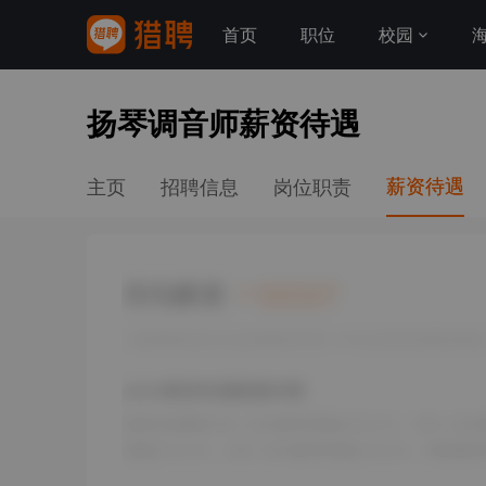
首页
职位
校园
扬琴调音师薪资待遇
薪资待遇
主页
招聘信息
岗位职责