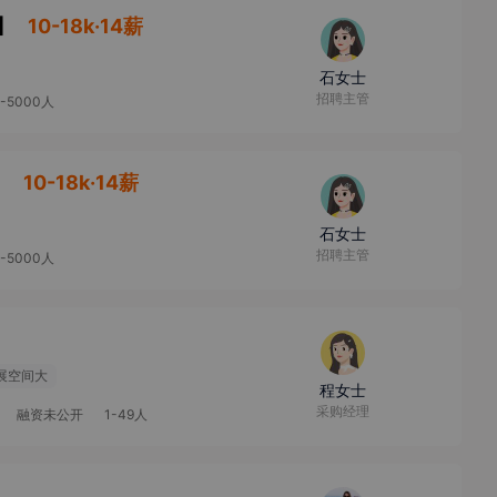
】
10-18k·14薪
石女士
招聘主管
0-5000人
】
10-18k·14薪
石女士
招聘主管
0-5000人
展空间大
程女士
采购经理
融资未公开
1-49人