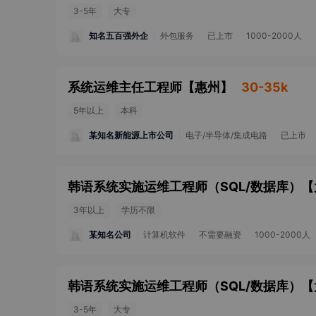
3-5年
大专
知名五百强外企
外包服务
已上市
1000-2000人
系统运维主任工程师
【
惠州
】
30-35k
5年以上
本科
某知名新能源上市公司
电子/半导体/集成电路
已上市
韩语系统实施运维工程师（SQL/数据库）
【
3年以上
学历不限
某知名公司
计算机软件
不需要融资
1000-2000人
韩语系统实施运维工程师（SQL/数据库）
【
3-5年
大专