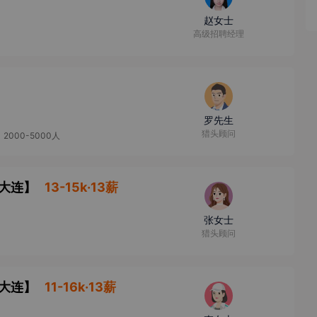
赵女士
高级招聘经理
罗先生
猎头顾问
2000-5000人
大连
】
13-15k·13薪
张女士
猎头顾问
大连
】
11-16k·13薪