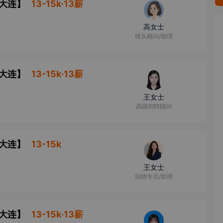
大连
】
13-15k·13薪
高女士
猎头顾问/助理
大连
】
13-15k·13薪
王女士
高级招聘顾问
大连
】
13-15k
王女士
招聘专员/助理
大连
】
13-15k·13薪