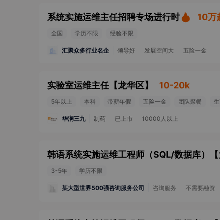
系统实施运维主任招聘专场进行时
10万
全国
学历不限
经验不限
汇聚众多行业名企
领导好
发展空间大
五险一金
实验室运维主任
【
龙华区
】
10-20k
5年以上
本科
带薪年假
五险一金
团队聚餐
生
华润三九
制药
已上市
10000人以上
韩语系统实施运维工程师（SQL/数据库）
【
3-5年
学历不限
某大型世界500强咨询服务公司
咨询服务
不需要融资