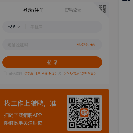
猎聘
登录/注册
密码登录
APP
+86
获取验证码
登 录
同意猎聘
《猎聘用户服务协议》
及
《个人信息保护政策》