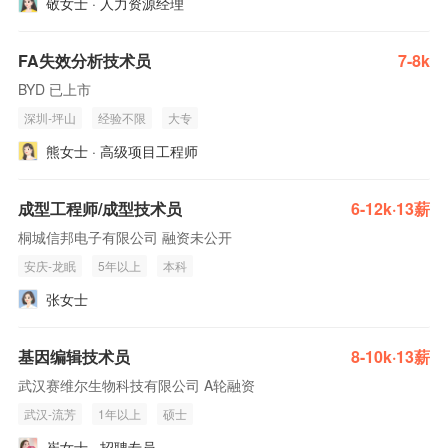
敬女士 · 人力资源经理
FA失效分析技术员
7-8k
BYD 已上市
深圳-坪山
经验不限
大专
熊女士 · 高级项目工程师
成型工程师/成型技术员
6-12k·13薪
桐城信邦电子有限公司 融资未公开
安庆-龙眠
5年以上
本科
张女士
基因编辑技术员
8-10k·13薪
武汉赛维尔生物科技有限公司 A轮融资
武汉-流芳
1年以上
硕士
崔女士 · 招聘专员