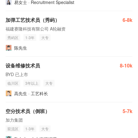
易女士 · Recruitment Specialist
加弹工艺技术员（秀屿）
6-8k
福建赛隆科技有限公司 A轮融资
秀屿区
1-3年
大专
陈先生
设备维修技术员
8-10k
BYD 已上市
临川区
3年以上
大专
高先生 · 工艺科长
空分技术员（倒班）
5-7k
加力集团
双流区
1-3年
大专