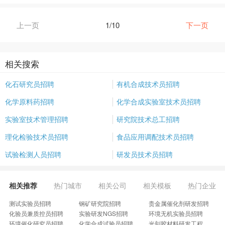
上一页
1/10
下一页
相关搜索
化石研究员招聘
有机合成技术员招聘
化学原料药招聘
化学合成实验室技术员招聘
实验室技术管理招聘
研究院技术总工招聘
理化检验技术员招聘
食品应用调配技术员招聘
试验检测人员招聘
研发员技术员招聘
相关推荐
热门城市
相关公司
相关模板
热门企业
测试实验员招聘
钢矿研究院招聘
贵金属催化剂研发招聘
化验员兼质控员招聘
实验研发NGS招聘
环境无机实验员招聘
环境催化研究员招聘
化学合成试验员招聘
光刻胶材料研发工程师招聘