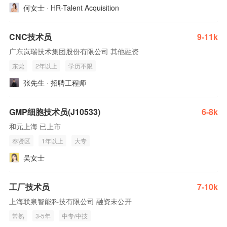
何女士 · HR-Talent Acquisition
CNC技术员
9-11k
广东岚瑞技术集团股份有限公司 其他融资
东莞
2年以上
学历不限
张先生 · 招聘工程师
GMP细胞技术员(J10533)
6-8k
和元上海 已上市
奉贤区
1年以上
大专
吴女士
工厂技术员
7-10k
上海联泉智能科技有限公司 融资未公开
常熟
3-5年
中专/中技