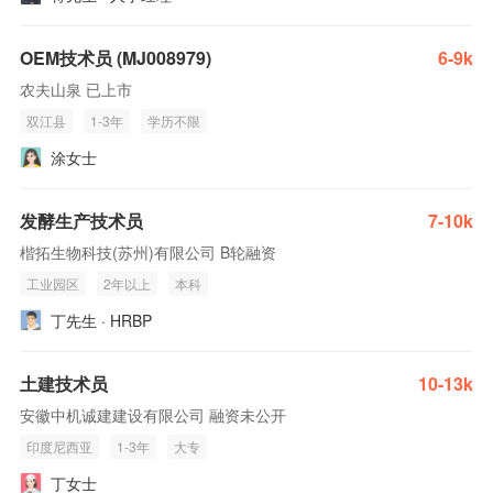
OEM技术员 (MJ008979)
6-9k
农夫山泉 已上市
双江县
1-3年
学历不限
涂女士
发酵生产技术员
7-10k
楷拓生物科技(苏州)有限公司 B轮融资
工业园区
2年以上
本科
丁先生 · HRBP
土建技术员
10-13k
安徽中机诚建建设有限公司 融资未公开
印度尼西亚
1-3年
大专
丁女士