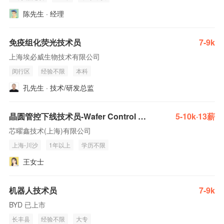
陈先生 · 经理
免疫组化荧光技术员
7-9k
上海埃必威生物技术有限公司
闵行区
经验不限
本科
孔先生 · 技术/研发总监
晶圆管控下线技术员-Wafer Control Technician(J10450)
5-10k·13薪
芯曜鑫技术(上海)有限公司
上海-川沙
1年以上
学历不限
王女士
机器人技术员
7-9k
BYD 已上市
长丰县
经验不限
大专