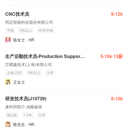
CNC技术员
8-12k
明迈智能科技股份有限公司
平湖
2年以上
中专/中技
陈女士 · HR
生产后勤技术员-Production Support Technician(J10449)
5-10k·13薪
芯曜鑫技术(上海)有限公司
上海-川沙
3年以上
大专
王女士
研发技术员(J10739)
6-10k
麦科田医疗 战略融资
南山区
1-3年
大专
陈先生 · HR