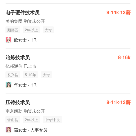
电子硬件技术员
9-14k·13薪
美的集团 融资未公开
顺德区
2年以上
大专
欧女士 · HR
冶炼技术员
8-16k
亿邦通信 已上市
长兴县
5-10年
大专
华女士 · HR
压铸技术员
8-11k·13薪
南京朗劲 融资未公开
含山县
2年以上
中专/中技
茹女士 · 人事专员