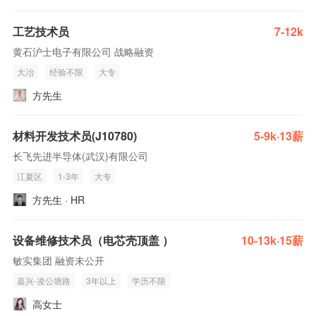
工艺技术员
7-12k
黄石沪士电子有限公司 战略融资
大冶
经验不限
大专
方先生
材料开发技术员(J10780)
5-9k·13薪
长飞先进半导体(武汉)有限公司
江夏区
1-3年
大专
方先生 · HR
设备维修技术员（电芯壳顶盖 ）
10-13k·15薪
敏实集团 融资未公开
嘉兴-凌公塘路
3年以上
学历不限
高女士