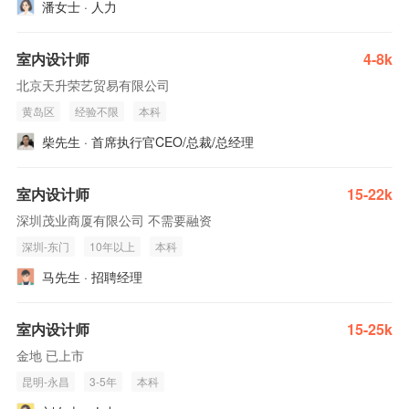
潘女士 · 人力
室内设计师
4-8k
北京天升荣艺贸易有限公司
黄岛区
经验不限
本科
柴先生 · 首席执行官CEO/总裁/总经理
室内设计师
15-22k
深圳茂业商厦有限公司 不需要融资
深圳-东门
10年以上
本科
马先生 · 招聘经理
室内设计师
15-25k
金地 已上市
昆明-永昌
3-5年
本科