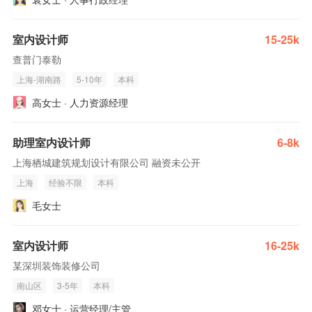
室内设计师
15-25k
查普门泰勒
上海-湖南路
5-10年
本科
高女士 · 人力资源经理
助理室内设计师
6-8k
上海栖城建筑规划设计有限公司 融资未公开
上海
经验不限
本科
毛女士
室内设计师
16-25k
某深圳装饰装修公司
南山区
3-5年
本科
邓女士 · 运营经理/主管