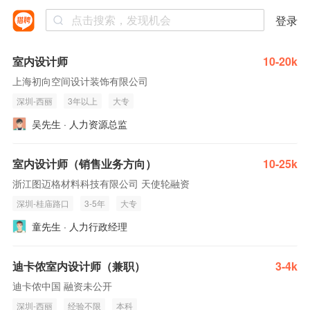
登录
室内设计师
10-20k
上海初向空间设计装饰有限公司
深圳-西丽
3年以上
大专
吴先生 · 人力资源总监
室内设计师（销售业务方向）
10-25k
浙江图迈格材料科技有限公司 天使轮融资
深圳-桂庙路口
3-5年
大专
童先生 · 人力行政经理
迪卡侬室内设计师（兼职）
3-4k
迪卡侬中国 融资未公开
深圳-西丽
经验不限
本科