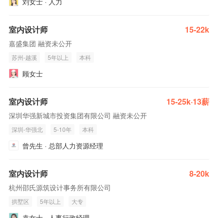
刘女士 · 人力
室内设计师
15-22k
嘉盛集团 融资未公开
苏州-越溪
5年以上
本科
顾女士
室内设计师
15-25k·13薪
深圳华强新城市投资集团有限公司 融资未公开
深圳-华强北
5-10年
本科
曾先生 · 总部人力资源经理
室内设计师
8-20k
杭州邵氏源筑设计事务所有限公司
拱墅区
5年以上
大专
袁女士 · 人事行政经理