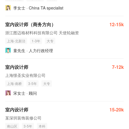
李女士 · China TA specialist
室内设计师（商务方向）
12-15k
浙江图迈格材料科技有限公司 天使轮融资
上海-北新泾
1-3年
大专
童先生 · 人力行政经理
室内设计师
7-12k
上海憬圣实业有限公司
上海-南桥
3-5年
大专
宋女士 · 顾问
室内设计师
15-20k
某深圳装饰装修公司
南山区
3-5年
本科