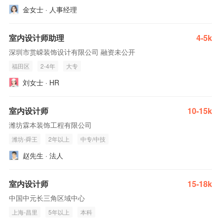
金女士 · 人事经理
室内设计师助理
4-5k
深圳市赏嵘装饰设计有限公司 融资未公开
福田区
2-4年
大专
刘女士 · HR
室内设计师
10-15k
潍坊霖本装饰工程有限公司
潍坊-舜王
2年以上
中专/中技
赵先生 · 法人
室内设计师
15-18k
中国中元长三角区域中心
上海-昌里
5年以上
本科