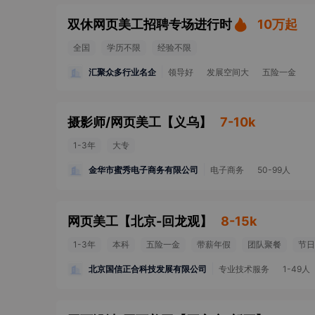
双休网页美工招聘专场进行时
10万起
全国
学历不限
经验不限
汇聚众多行业名企
领导好
发展空间大
五险一金
摄影师/网页美工
【
义乌
】
7-10k
1-3年
大专
金华市蜜秀电子商务有限公司
电子商务
50-99人
网页美工
【
北京-回龙观
】
8-15k
1-3年
本科
五险一金
带薪年假
团队聚餐
节日
北京国信正合科技发展有限公司
专业技术服务
1-49人