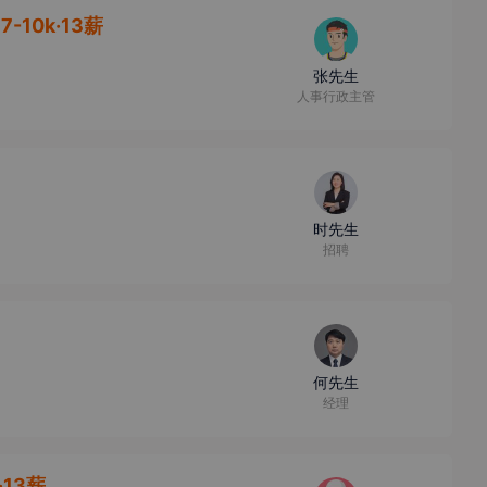
7-10k·13薪
张先生
人事行政主管
时先生
招聘
何先生
经理
·13薪