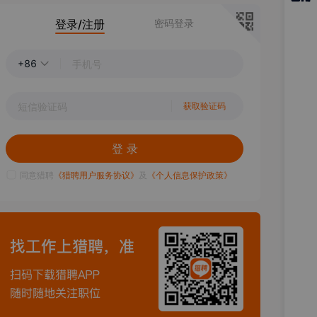
猎聘
登录/注册
密码登录
APP
+86
获取验证码
登 录
同意猎聘
《猎聘用户服务协议》
及
《个人信息保护政策》