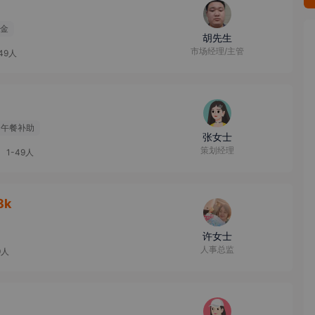
金
胡先生
市场经理/主管
-49人
午餐补助
张女士
策划经理
1-49人
8k
许女士
人事总监
9人