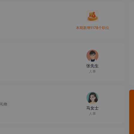
本期新增1178个职位
张先生
人事
礼物
马女士
人事