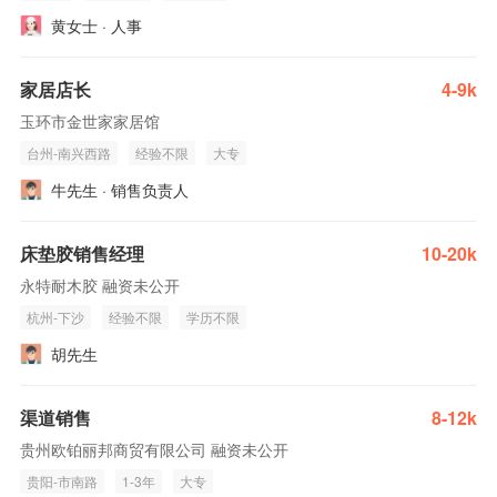
黄女士 · 人事
家居店长
4-9k
玉环市金世家家居馆
台州-南兴西路
经验不限
大专
牛先生 · 销售负责人
床垫胶销售经理
10-20k
永特耐木胶 融资未公开
杭州-下沙
经验不限
学历不限
胡先生
渠道销售
8-12k
贵州欧铂丽邦商贸有限公司 融资未公开
贵阳-市南路
1-3年
大专