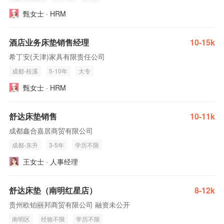
甄女士 · HRM
酒店业务床垫销售经理
10-15k
希丁安(天津)家具有限责任公司
成都-桂溪
5-10年
大专
甄女士 · HRM
舒达床垫销售
10-11k
成都鑫合嘉居商贸有限公司
成都-东升
3-5年
学历不限
王女士 · 人事经理
舒达床垫（南明红星店）
8-12k
贵州欧铂丽邦商贸有限公司 融资未公开
南明区
经验不限
学历不限