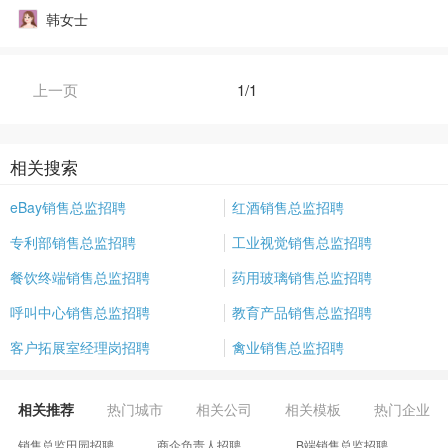
韩女士
上一页
1/1
相关搜索
eBay销售总监招聘
红酒销售总监招聘
专利部销售总监招聘
工业视觉销售总监招聘
餐饮终端销售总监招聘
药用玻璃销售总监招聘
呼叫中心销售总监招聘
教育产品销售总监招聘
客户拓展室经理岗招聘
禽业销售总监招聘
相关推荐
热门城市
相关公司
相关模板
热门企业
销售总监田园招聘
商企负责人招聘
B端销售总监招聘