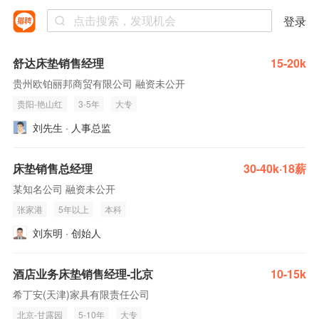
登录
舒达床垫销售经理
15-20k
贵州欧铂丽邦商贸有限公司 融资未公开
贵阳-艳山红
3-5年
大专
刘先生 · 人事总监
床垫销售总经理
30-40k·18薪
某知名公司 融资未公开
张家港
5年以上
本科
刘东明 · 创始人
酒店业务床垫销售经理-北京
10-15k
希丁安(天津)家具有限责任公司
北京-甘露园
5-10年
大专