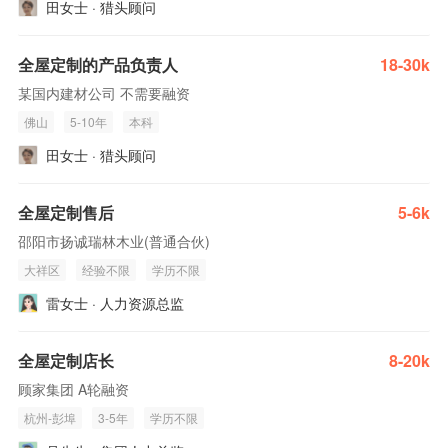
田女士 · 猎头顾问
全屋定制的产品负责人
18-30k
某国内建材公司 不需要融资
佛山
5-10年
本科
田女士 · 猎头顾问
全屋定制售后
5-6k
邵阳市扬诚瑞林木业(普通合伙)
大祥区
经验不限
学历不限
雷女士 · 人力资源总监
全屋定制店长
8-20k
顾家集团 A轮融资
杭州-彭埠
3-5年
学历不限