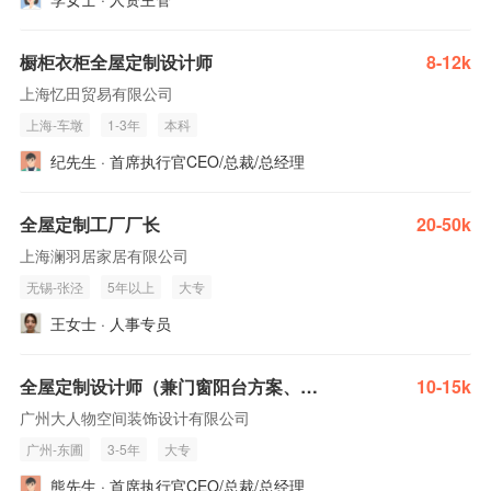
橱柜衣柜全屋定制设计师
8-12k
上海忆田贸易有限公司
上海-车墩
1-3年
本科
纪先生 · 首席执行官CEO/总裁/总经理
全屋定制工厂厂长
20-50k
上海澜羽居家居有限公司
无锡-张泾
5年以上
大专
王女士 · 人事专员
全屋定制设计师（兼门窗阳台方案、整装搭配）
10-15k
广州大人物空间装饰设计有限公司
广州-东圃
3-5年
大专
熊先生 · 首席执行官CEO/总裁/总经理