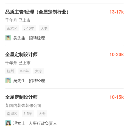
品质主管/经理（全屋定制行业）
13-17k
千年舟 已上市
余杭区
5-10年
大专
吴先生 · 招聘经理
全屋定制设计师
10-20k
千年舟 已上市
杭州
3-5年
大专
吴先生 · 招聘经理
全屋定制设计师
10-15k
某国内装饰装修公司
南湖区
3-5年
大专
冯女士 · 人事行政负责人