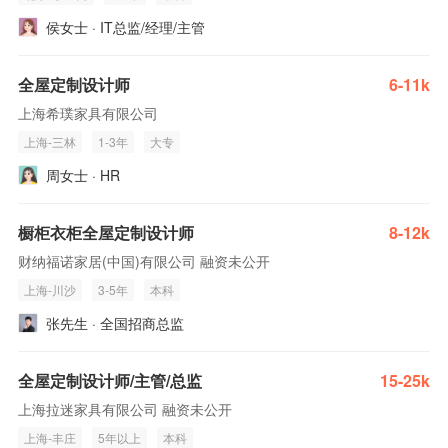
侯女士 · IT总监/经理/主管
全屋定制设计师
6-11k
上海希璞家具有限公司
上海-三林
1-3年
大专
周女士 · HR
橱柜衣柜全屋定制设计师
8-12k
财纳福诺家居(中国)有限公司 融资未公开
上海-川沙
3-5年
本科
张先生 · 全国招商总监
全屋定制设计师/主管/总监
15-25k
上海拉迷家具有限公司 融资未公开
上海-丰庄
5年以上
本科