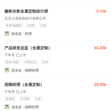
橱柜衣柜全屋定制设计师
5-10k
北京小溪装饰设计有限公司
天津-陈塘庄
3-5年
大专
孙先生 · 经理
产品研发总监（全屋定制）
45-55k
千年舟 已上市
杭州-勾庄
10年以上
大专
吴先生 · 招聘经理
招商经理（全屋定制）
20-30k
千年舟 已上市
余杭区
5-10年
大专
吴先生 · 招聘经理