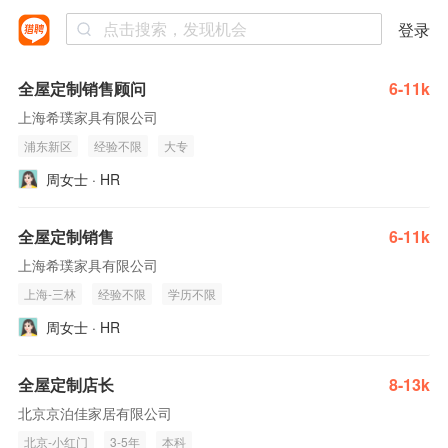
登录
全屋定制销售顾问
6-11k
上海希璞家具有限公司
浦东新区
经验不限
大专
周女士 · HR
全屋定制销售
6-11k
上海希璞家具有限公司
上海-三林
经验不限
学历不限
周女士 · HR
全屋定制店长
8-13k
北京京泊佳家居有限公司
北京-小红门
3-5年
本科