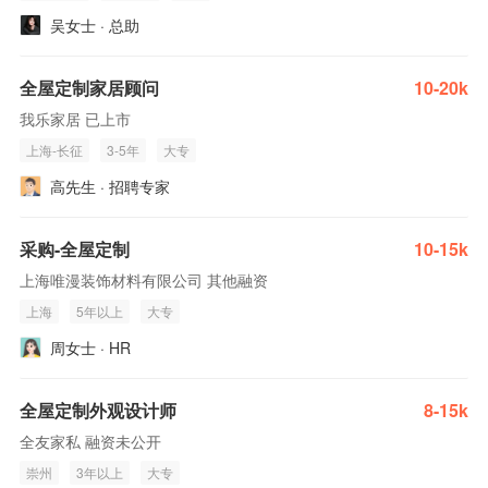
吴女士 · 总助
全屋定制家居顾问
10-20k
我乐家居 已上市
上海-长征
3-5年
大专
高先生 · 招聘专家
采购-全屋定制
10-15k
上海唯漫装饰材料有限公司 其他融资
上海
5年以上
大专
周女士 · HR
全屋定制外观设计师
8-15k
全友家私 融资未公开
崇州
3年以上
大专