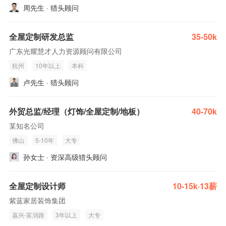
周先生 · 猎头顾问
全屋定制研发总监
35-50k
广东光耀慧才人力资源顾问有限公司
杭州
10年以上
本科
卢先生 · 猎头顾问
外贸总监/经理（灯饰/全屋定制/地板）
40-70k
某知名公司
佛山
5-10年
大专
孙女士 · 资深高级猎头顾问
全屋定制设计师
10-15k·13薪
紫蓝家居装饰集团
嘉兴-富润路
3年以上
大专