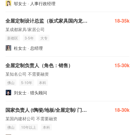
邬女士 · 人事行政经理
全屋定制设计总监（板式家具国内龙头企业）
18-35k
某成都家具/家居公司
新都区
3-5年
大专
杜女士 · 总经理
全屋定制负责人（角色：销售）
15-30k
某知名公司 不需要融资
佛山
5-10年
本科
刘女士 · 猎头顾问
国家负责人 (t陶瓷/地板/全屋定制/ 门窗/灯饰多个方向)(建材家居)
18-30k
某国内建材公司 不需要融资
佛山
10年以上
本科