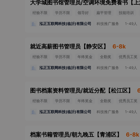
大学城图书馆管理员/空调环境免费看书
【
上
经验不限
学历不限
领导好
扁平管理
技能培训
泓正互联网科技(临沂)有限公司
科技推广服务
1-49人
就近高薪图书管理员
【
静安区
】
6-8k
经验不限
学历不限
年终奖金
全勤奖
优秀员工奖
泓正互联网科技(临沂)有限公司
科技推广服务
1-49人
图书档案资料管理员/就近分配
【
松江区
】
经验不限
学历不限
年终奖金
全勤奖
优秀员工奖
泓正互联网科技(临沂)有限公司
科技推广服务
1-49人
档案书籍管理员/朝九晚五
【
青浦区
】
6-8k