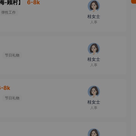
海-顾村
】
6-8k
弹性工作
桂女士
人事
节日礼物
桂女士
人事
6-8k
节日礼物
桂女士
人事