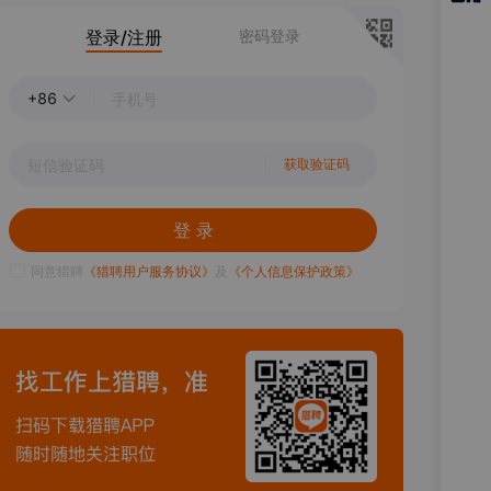
猎聘
登录/注册
密码登录
APP
+86
获取验证码
登 录
同意猎聘
《猎聘用户服务协议》
及
《个人信息保护政策》