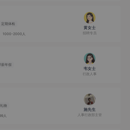
定期体检
黄女士
招聘专员
1000-2000人
带薪年假
韦女士
行政人事
礼物
施先生
人事行政部主管
99人