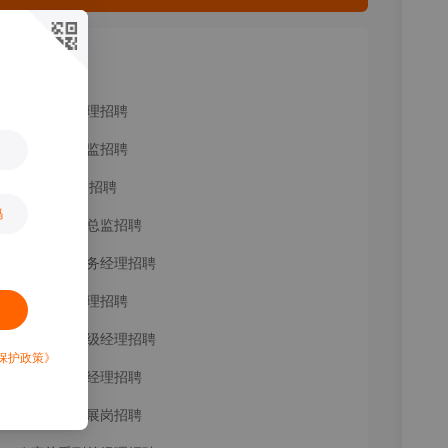
相关推荐
政府关系经理招聘
政府事务总监招聘
知名PE公司招聘
码
政府关系副总监招聘
公共关系事务经理招聘
公共关系经理招聘
公共事务高级经理招聘
保护政策》
运营合规副经理招聘
政府关系拓展岗招聘