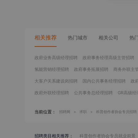
相关推荐
热门城市
相关公司
热
政府业务高级经理招聘
政府事务经理高级主管招聘
氢能营销经理招聘
政府事务拓展招聘
商务外联主
大客户关系建设岗招聘
国内公共事务经理招聘
政
政府外联经理招聘
公共事务总经理招聘
GR高级经
当前位置：
招聘网
>
求职
>
科普创作者协会专员招聘
招聘类目相关推荐：
科普创作者协会专员就业前景