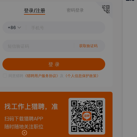
猎聘
登录/注册
密码登录
APP
+86
获取验证码
登 录
同意猎聘
《猎聘用户服务协议》
及
《个人信息保护政策》