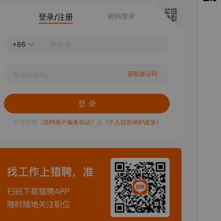
猎聘
登录/注册
密码登录
APP
+86
获取验证码
登 录
同意猎聘
《猎聘用户服务协议》
及
《个人信息保护政策》