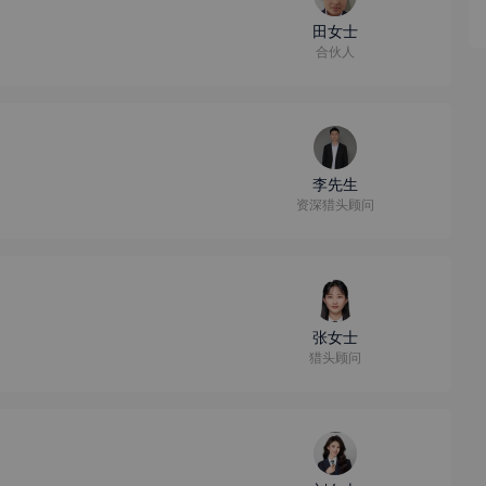
田女士
合伙人
李先生
资深猎头顾问
张女士
猎头顾问