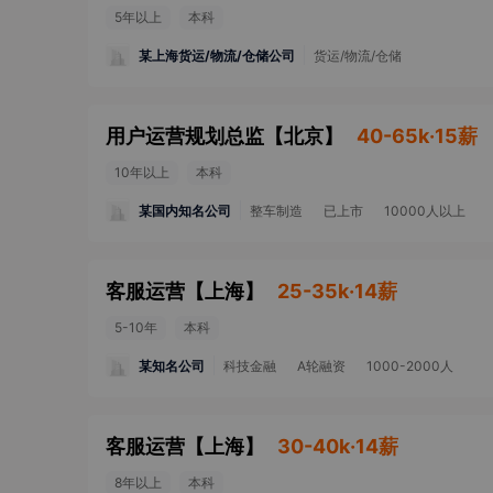
5年以上
本科
某上海货运/物流/仓储公司
货运/物流/仓储
用户运营规划总监
【
北京
】
40-65k·15薪
10年以上
本科
某国内知名公司
整车制造
已上市
10000人以上
客服运营
【
上海
】
25-35k·14薪
5-10年
本科
某知名公司
科技金融
A轮融资
1000-2000人
客服运营
【
上海
】
30-40k·14薪
8年以上
本科