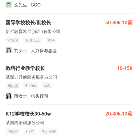
文先生 · COO
国际学校校长/副校长
50-80k·13薪
新哲教育发展(深圳)有限公司
宝安区
10年以上
本科
刘女士 · 人力资源总监
教培行业教学校长
10-15k
某深圳其他商务服务业公司
蜀山区
5-10年
本科
段女士 · 猎头顾问
K12学校校长30-50w
20-40k·13薪
某国内培训服务公司
浔阳区
1-3年
学历不限