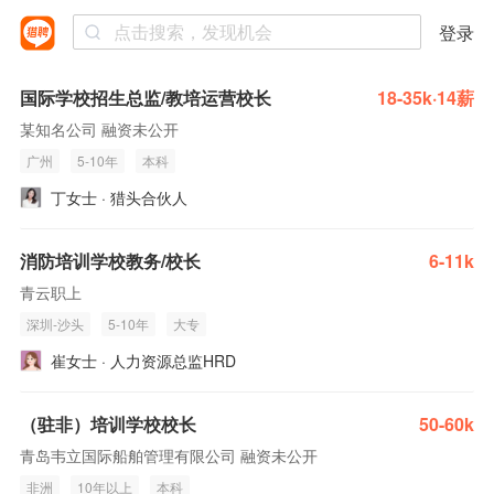
登录
国际学校招生总监/教培运营校长
18-35k·14薪
某知名公司 融资未公开
广州
5-10年
本科
丁女士 · 猎头合伙人
消防培训学校教务/校长
6-11k
青云职上
深圳-沙头
5-10年
大专
崔女士 · 人力资源总监HRD
（驻非）培训学校校长
50-60k
青岛韦立国际船舶管理有限公司 融资未公开
非洲
10年以上
本科