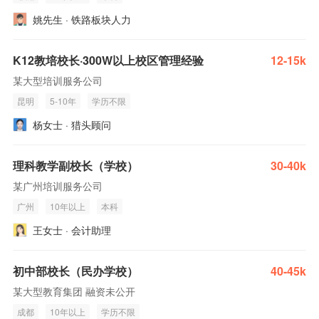
姚先生 · 铁路板块人力
K12教培校长·300W以上校区管理经验
12-15k
某大型培训服务公司
昆明
5-10年
学历不限
杨女士 · 猎头顾问
理科教学副校长（学校）
30-40k
某广州培训服务公司
广州
10年以上
本科
王女士 · 会计助理
初中部校长（民办学校）
40-45k
某大型教育集团 融资未公开
成都
10年以上
学历不限