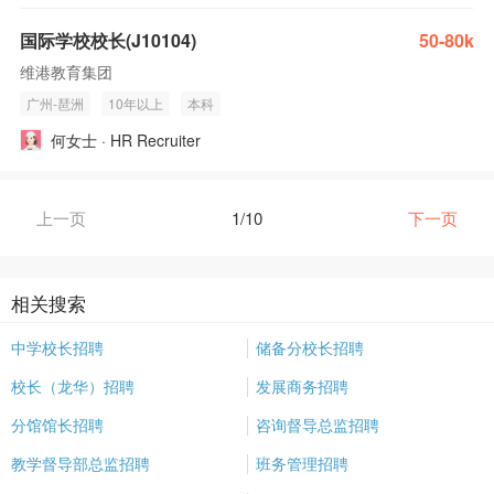
国际学校校长(J10104)
50-80k
维港教育集团
广州-琶洲
10年以上
本科
何女士 · HR Recruiter
上一页
1/10
下一页
相关搜索
中学校长招聘
储备分校长招聘
校长（龙华）招聘
发展商务招聘
分馆馆长招聘
咨询督导总监招聘
教学督导部总监招聘
班务管理招聘