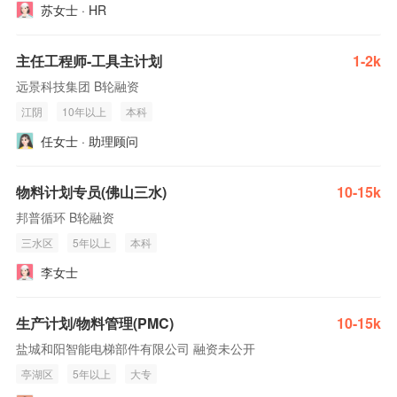
苏女士 · HR
主任工程师-工具主计划
1-2k
远景科技集团 B轮融资
江阴
10年以上
本科
任女士 · 助理顾问
物料计划专员(佛山三水)
10-15k
邦普循环 B轮融资
三水区
5年以上
本科
李女士
生产计划/物料管理(PMC)
10-15k
盐城和阳智能电梯部件有限公司 融资未公开
亭湖区
5年以上
大专