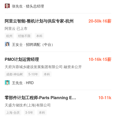
张先生 · 猎头总经理
阿里云智能-整机计划与供应专家-杭州
20-50k·16薪
阿里云 已上市
杭州
经验不限
本科
王女士 · 招聘调配（中台）
PMO计划运营经理
10-16k·15薪
天府兴蓉城乡建设发展集团有限公司 融资未公开
成都-神仙树
5-10年
本科
王先生 · HRD
零部件计划工程师-Parts Planning Engineer
10-11k
天盛方储技术(上海)有限公司
上海-合庆
3-5年
本科