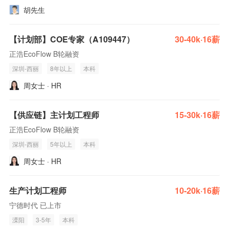
胡先生
【计划部】COE专家（A109447）
30-40k·16薪
正浩EcoFlow B轮融资
深圳-西丽
8年以上
本科
周女士 · HR
【供应链】主计划工程师
15-30k·16薪
正浩EcoFlow B轮融资
深圳-西丽
5年以上
本科
周女士 · HR
生产计划工程师
10-20k·16薪
宁德时代 已上市
溧阳
3-5年
本科