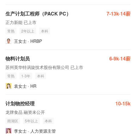
生产计划工程师（PACK PC）
7-13k·14薪
正力新能 已上市
常熟
2年以上
本科
王女士 · HRBP
物料计划员
6-9k·14薪
苏州英华特涡旋技术股份有限公司 已上市
常熟
1-3年
本科
袁女士 · HR
计划物控经理
10-15k
龙牌食品 融资未公开
雨湖区
5年以上
本科
李女士 · 人力资源主管