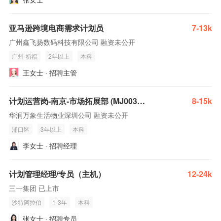
亚马逊跨境电商需求计划员
7-13k
广州鑫飞扬数码科技有限公司 融资未公开
广州-祈福
2年以上
本科
王女士 · 招聘主管
计划运营岗-南京-市场拓展部 (MJ003547)
8-15k
华润万象生活物业深圳公司 融资未公开
浦口区
3年以上
本科
李女士 · 招聘经理
计划管理经理/专员（主机）
12-24k
三一集团 已上市
沙特阿拉伯
1-3年
本科
张女士 · 招聘专员