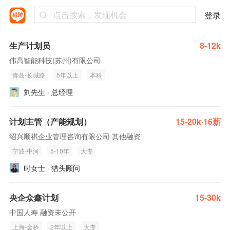
登录
生产计划员
8-12k
伟高智能科技(苏州)有限公司
青岛-长城路
5年以上
本科
刘先生 · 总经理
计划主管（产能规划）
15-20k·16薪
绍兴顺祺企业管理咨询有限公司 其他融资
宁波-中河
5-10年
大专
时女士 · 猎头顾问
央企众鑫计划
15-30k
中国人寿 融资未公开
上海-金桥
2年以上
大专