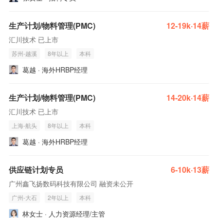
生产计划/物料管理(PMC)
12-19k·14薪
汇川技术 已上市
苏州-越溪
8年以上
本科
葛越 · 海外HRBP经理
生产计划/物料管理(PMC)
14-20k·14薪
汇川技术 已上市
上海-航头
8年以上
本科
葛越 · 海外HRBP经理
供应链计划专员
6-10k·13薪
广州鑫飞扬数码科技有限公司 融资未公开
广州-大石
2年以上
本科
林女士 · 人力资源经理/主管