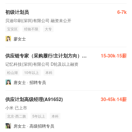
初级计划员
6-7k
贝迪印刷(深圳)有限公司 融资未公开
宝安区
经验不限
大专
廖女士
供应链专家（采购履行/主计划方向）(A178628)
15-30k·15薪
记忆科技(深圳)有限公司 D轮及以上融资
松山湖
10年以上
本科
唐女士 · 招聘专员
供应计划高级经理(A91652)
30-45k·14薪
小米 已上市
北京-西二旗
5年以上
本科
房女士 · 高级招聘专员