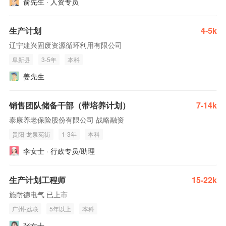
俞先生 · 人资专员
生产计划
4-5k
辽宁建兴固废资源循环利用有限公司
阜新县
3-5年
本科
姜先生
销售团队储备干部（带培养计划）
7-14k
泰康养老保险股份有限公司 战略融资
贵阳-龙泉苑街
1-3年
本科
李女士 · 行政专员/助理
生产计划工程师
15-22k
施耐德电气 已上市
广州-荔联
5年以上
本科
张女士