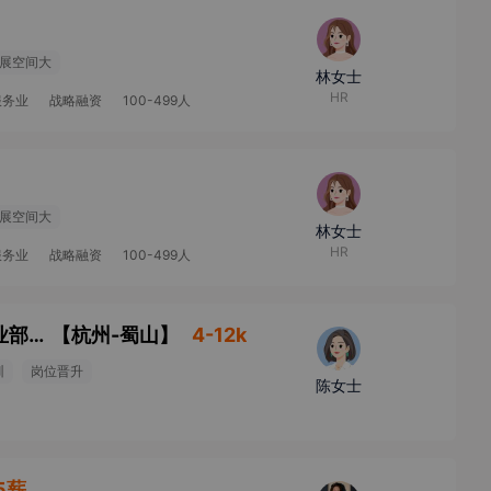
展空间大
林女士
HR
服务业
战略融资
100-499人
展空间大
林女士
HR
服务业
战略融资
100-499人
财通证券股份有限公司杭州萧山市心南路营业部经纪人（筹）
【
杭州-蜀山
】
4-12k
训
岗位晋升
陈女士
15薪