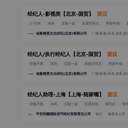
经纪人-影视类
【
北京-国贸
】
面议
5-10年
本科
五险一金
发展空间大
带薪年假
创新精英文化经纪(北京)有限公司
广播/影视/录音,体育,
经纪人/执行经纪人
【
北京-国贸
】
面议
经验不限
本科
五险一金
发展空间大
带薪年假
创新精英文化经纪(北京)有限公司
广播/影视/录音,体育,
经纪人助理-上海
【
上海-陆家嘴
】
面议
经验不限
本科
五险一金
交通补助
领导好
管
平安利顺国际货币经纪有限责任公司
银行
融资未公开