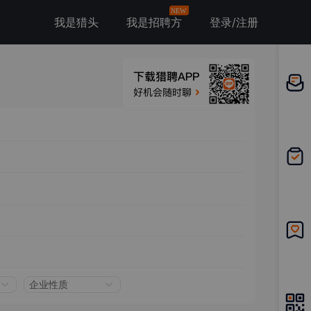
NEW
我是猎头
我是招聘方
登录/注册
邀请应
聘
我的投
递
我的收
藏
企业性质