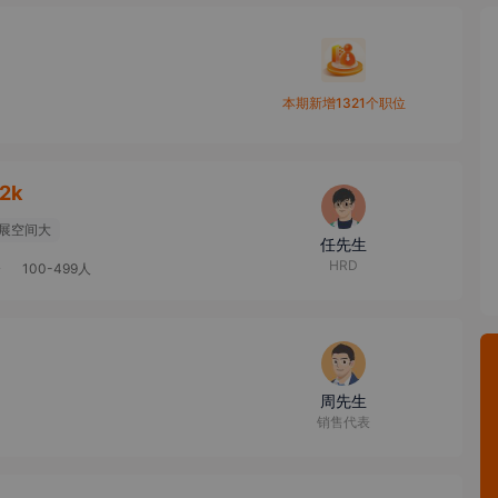
本期新增1321个职位
2k
展空间大
任先生
HRD
资
100-499人
周先生
销售代表