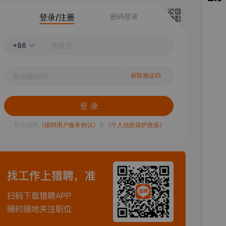
猎聘
登录/注册
密码登录
APP
+86
获取验证码
登 录
同意猎聘
《猎聘用户服务协议》
及
《个人信息保护政策》