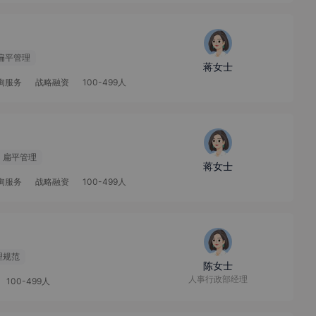
扁平管理
蒋女士
咨询服务
战略融资
100-499人
扁平管理
蒋女士
咨询服务
战略融资
100-499人
理规范
陈女士
人事行政部经理
100-499人