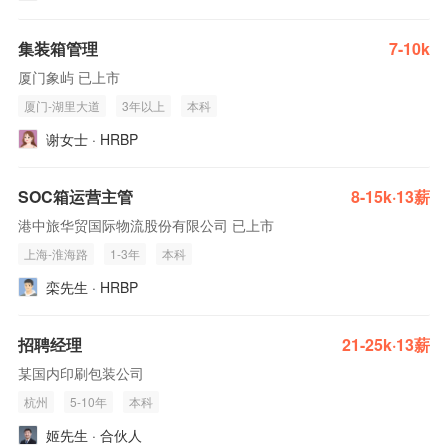
集装箱管理
7-10k
厦门象屿 已上市
厦门-湖里大道
3年以上
本科
谢女士 · HRBP
SOC箱运营主管
8-15k·13薪
港中旅华贸国际物流股份有限公司 已上市
上海-淮海路
1-3年
本科
栾先生 · HRBP
招聘经理
21-25k·13薪
某国内印刷包装公司
杭州
5-10年
本科
姬先生 · 合伙人