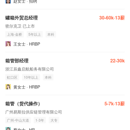
赵女士 · 招聘
罐箱外贸总经理
30-60k·13薪
密尔克卫 已上市
上海-金桥
5年以上
本科
王女士 · HRBP
箱管部经理
22-30k
浙江辰鑫启航船务有限公司
虹口区
10年以上
本科
黄女士 · HRBP
箱管（货代操作）
5-7k·13薪
广州易斯拉供应链管理有限公司
广州-中山大道
1-3年
大专
蔡女士 · HR