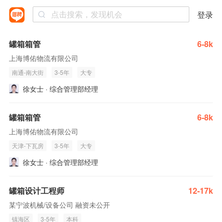
登录
罐箱箱管
6-8k
上海博佑物流有限公司
南通-南大街
3-5年
大专
徐女士 · 综合管理部经理
罐箱箱管
6-8k
上海博佑物流有限公司
天津-下瓦房
3-5年
大专
徐女士 · 综合管理部经理
罐箱设计工程师
12-17k
某宁波机械/设备公司 融资未公开
镇海区
3-5年
本科