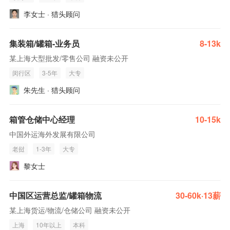
李女士 · 猎头顾问
集装箱/罐箱-业务员
8-13k
某上海大型批发/零售公司 融资未公开
闵行区
3-5年
大专
朱先生 · 猎头顾问
箱管仓储中心经理
10-15k
中国外运海外发展有限公司
老挝
1-3年
大专
黎女士
中国区运营总监/罐箱物流
30-60k·13薪
某上海货运/物流/仓储公司 融资未公开
上海
10年以上
本科