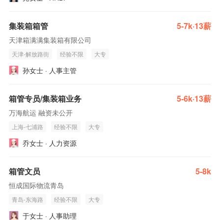
集装箱箱管
5-7k·13薪
天津箱满满集装箱有限公司
天津-解放路街
经验不限
大专
孙女士 · 人事主管
箱管专员/集装箱业务
5-6k·13薪
万海航运 融资未公开
上海-七浦路
经验不限
大专
乔女士 · 人力资源
箱管文员
5-8k
恒成国际物流青岛
青岛-东海路
经验不限
大专
于女士 · 人事助理