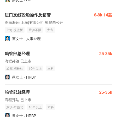
进口支线驳船操作及箱管
6-8k·14薪
高丽海运(上海)有限公司 融资未公开
上海-提篮桥
经验不限
大专
董女士 · 人事经理
箱管部总经理
25-35k
海程邦达 已上市
成都-桐梓林
10年以上
本科
晁女士 · HRBP
箱管部总经理
25-35k
海程邦达 已上市
深圳-华强北
10年以上
本科
晁女士 · HRBP