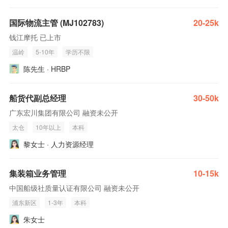
国际物流主管 (MJ102783)
20-25k
钱江摩托 已上市
温岭
5-10年
学历不限
陈先生 · HRBP
船货代副总经理
30-50k
广东宏川集团有限公司 融资未公开
太仓
10年以上
本科
黎女士 · 人力资源经理
集装箱业务管理
10-15k
中国船级社质量认证有限公司 融资未公开
浦东新区
1-3年
本科
朱女士