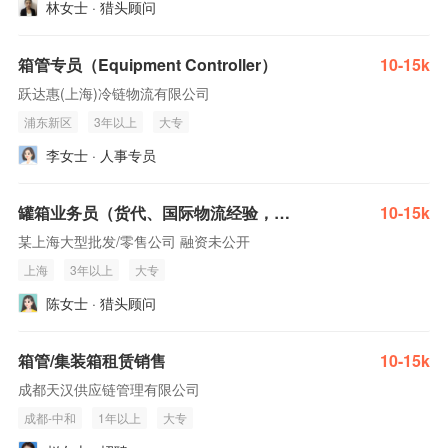
林女士 · 猎头顾问
箱管专员（Equipment Controller）
10-15k
跃达惠(上海)冷链物流有限公司
浦东新区
3年以上
大专
李女士 · 人事专员
罐箱业务员（货代、国际物流经验，有集装罐行业客户资源、渠道资源）
10-15k
某上海大型批发/零售公司 融资未公开
上海
3年以上
大专
陈女士 · 猎头顾问
箱管/集装箱租赁销售
10-15k
成都天汉供应链管理有限公司
成都-中和
1年以上
大专