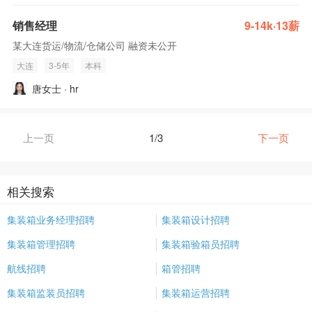
销售经理
9-14k·13薪
某大连货运/物流/仓储公司 融资未公开
大连
3-5年
本科
唐女士 · hr
上一页
1/3
下一页
相关搜索
集装箱业务经理招聘
集装箱设计招聘
集装箱管理招聘
集装箱验箱员招聘
航线招聘
箱管招聘
集装箱监装员招聘
集装箱运营招聘