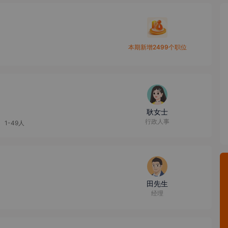
本期新增2499个职位
耿女士
行政人事
1-49人
田先生
经理