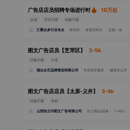
广告店店员招聘专场进行时
10万起
全国
学历不限
经验不限
汇聚众多行业名企
领导好
发展空间大
五险一金
图文广告店员
【
芝罘区
】
3-5k
经验不限
大专
烟台企艺品牌策划有限公司
专业技术服务
融资未公开
图文广告店店员
【
太原-义井
】
3-4k
经验不限
本科
山西快立印图文广告有限公司
办公用品/设备
1-49人