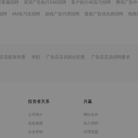
E客服招聘
资深广告执行SAE招聘
客户执行AE实习招聘
腾讯广告中
招聘
AM实习生招聘
游戏广告代理招聘
搜索广告优化师招聘
电商
店员薪资待遇
求职
广告店店员岗位职责
广告店店员招聘要求