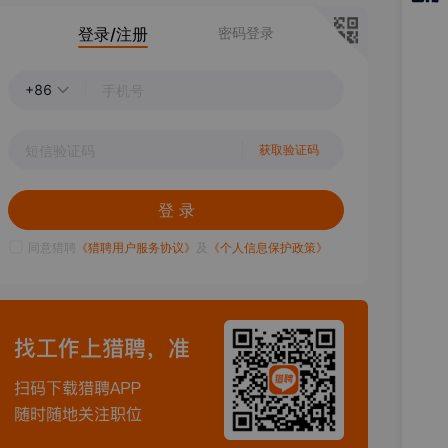
猎聘
登录/注册
密码登录
APP
+86
获取验证码
登 录
同意猎聘
《猎聘用户服务协议》
及
《个人信息保护政策》