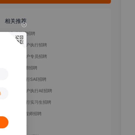
相关推荐
AE客服助理招聘
资深广告客户执行招聘
腾讯广告客户专员招聘
FAE产品应用招聘
广告客户执行SAE招聘
助理广告客户执行AE招聘
码
广告客户执行实习生招聘
产品FAE工程师招聘
AE销售招聘