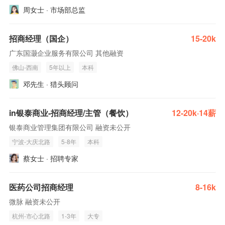
周女士 · 市场部总监
招商经理（国企）
15-20k
广东国灏企业服务有限公司 其他融资
佛山-西南
5年以上
本科
邓先生 · 猎头顾问
in银泰商业-招商经理/主管（餐饮）
12-20k·14薪
银泰商业管理集团有限公司 融资未公开
宁波-大庆北路
5-8年
本科
蔡女士 · 招聘专家
医药公司招商经理
8-16k
微脉 融资未公开
杭州-市心北路
1-3年
大专