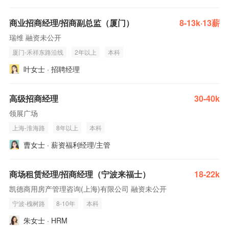
商业招商经理/招商副总监（厦门）
8-13k·13薪
瑞维 融资未公开
厦门-禾祥东路沿线
2年以上
本科
叶女士 · 招聘经理
高级招商经理
30-40k
领展广场
上海-淮海路
8年以上
本科
曹女士 · 薪资福利经理/主管
商场租赁经理/招商经理（宁波来福士）
18-22k
凯德商用房产管理咨询(上海)有限公司 融资未公开
宁波-槐树路
8-10年
本科
朱女士 · HRM