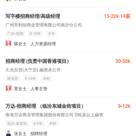
写字楼招商经理/高级经理
15-22k·14薪
广州市利恒商业管理有限公司南沙分公司
广州-琶洲
5-10年
大专
陈女士 · 人力资源经理
招商经理 (负责中国香港项目）
30-50k
久光百货(大宁店) 融资未公开
静安区
5-10年
本科
景女士 · 人事主管
万达-招商经理 （临汾东城金街项目）
9-12k
珠海万达商业管理集团股份有限公司 D轮及以上融资
临汾-体育街
3-5年
本科
张女士 · 招聘经理