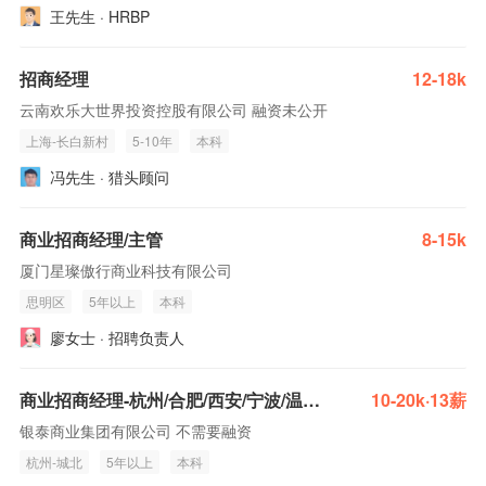
王先生 · HRBP
招商经理
12-18k
云南欢乐大世界投资控股有限公司 融资未公开
上海-长白新村
5-10年
本科
冯先生 · 猎头顾问
商业招商经理/主管
8-15k
厦门星璨傲行商业科技有限公司
思明区
5年以上
本科
廖女士 · 招聘负责人
商业招商经理-杭州/合肥/西安/宁波/温州/义务
10-20k·13薪
银泰商业集团有限公司 不需要融资
杭州-城北
5年以上
本科