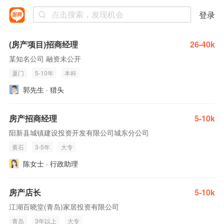
登录
(房产项目)招商经理
26-40k
某知名公司 融资未公开
厦门
5-10年
本科
郭先生 · 猎头
房产招商经理
5-10k
阳新县城镇建设投资开发有限公司城东分公司
黄石
3-5年
大专
陈女士 · 行政助理
房产店长
5-10k
江湖百晓堂(青岛)家居投资有限公司
青岛
3年以上
大专