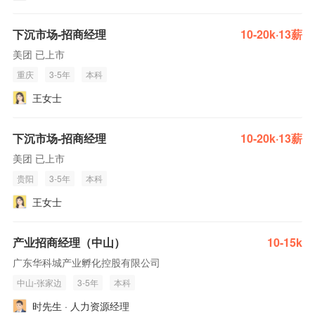
下沉市场-招商经理
10-20k·13薪
美团 已上市
重庆
3-5年
本科
王女士
下沉市场-招商经理
10-20k·13薪
美团 已上市
贵阳
3-5年
本科
王女士
产业招商经理（中山）
10-15k
广东华科城产业孵化控股有限公司
中山-张家边
3-5年
本科
时先生 · 人力资源经理