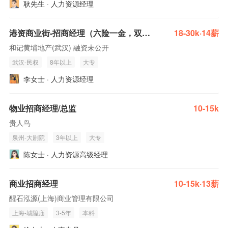
耿先生 · 人力资源经理
港资商业街-招商经理（六险一金，双休，带团队）
18-30k·14薪
和记黄埔地产(武汉) 融资未公开
武汉-民权
8年以上
大专
李女士 · 人力资源经理
物业招商经理/总监
10-15k
贵人鸟
泉州-大剧院
3年以上
大专
陈女士 · 人力资源高级经理
商业招商经理
10-15k·13薪
醒石泓源(上海)商业管理有限公司
上海-城隍庙
3-5年
本科