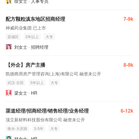
徐女士 · 人事专员
配方颗粒滇东地区招商经理
7-9k
神威药业集团 已上市
栾城区
2年以上
大专
刘女士 · 招聘经理
【外企】房产主播
8-9k
凯德商用房产管理咨询(上海)有限公司 融资未公开
武汉-古田
5年以上
大专
梁女士 · HR
渠道经理/招商经理/销售经理/业务经理
6-12k
顶立新材料科技股份有限公司 融资未公开
衡水-大庆路
3-5年
大专
林女士 · HR