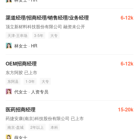
渠道经理/招商经理/销售经理/业务经理
6-12k
顶立新材料科技股份有限公司 融资未公开
天津-王串场
3-5年
大专
林女士 · HR
OEM招商经理
6-12k
东方阿胶 已上市
东阿县
1-3年
大专
代女士 · 人资专员
医药招商经理
15-20k
药捷安康(南京)科技股份有限公司 已上市
南京-盘城
2年以上
本科
薛女士