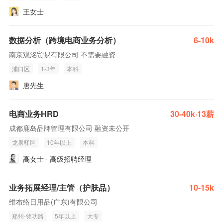
王女士
数据分析（跨境电商业务分析）
6-10k
南京观洺贸易有限公司 不需要融资
浦口区
1-3年
本科
唐先生
电商业务HRD
30-40k·13薪
成都鹿岛品牌管理有限公司 融资未公开
龙泉驿区
10年以上
本科
高女士 · 高级招聘经理
业务拓展经理/主管（护肤品）
10-15k
维布络日用品(广东)有限公司
郑州-铭功路
5年以上
大专