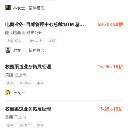
林女士 · 招聘经理
电商业务- 目标管理中心总裁/GTM 总裁/ 高管
50-70k·20薪
能良电商 融资未公开
上海-顾村
10年以上
本科
赵女士 · 招聘总监
校园渠道业务拓展经理
15-25k·19薪
美团 已上市
青岛
5-10年
本科
王女士
校园渠道业务拓展经理
15-25k·19薪
美团 已上市
济南
5-10年
本科