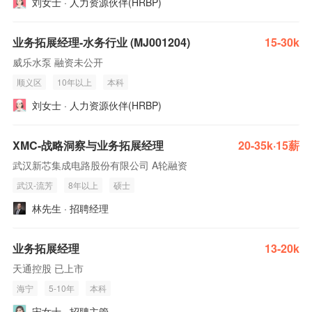
刘女士 · 人力资源伙伴(HRBP)
业务拓展经理-水务行业 (MJ001204)
15-30k
威乐水泵 融资未公开
顺义区
10年以上
本科
刘女士 · 人力资源伙伴(HRBP)
XMC-战略洞察与业务拓展经理
20-35k·15薪
武汉新芯集成电路股份有限公司 A轮融资
武汉-流芳
8年以上
硕士
林先生 · 招聘经理
业务拓展经理
13-20k
天通控股 已上市
海宁
5-10年
本科
宋女士 · 招聘主管