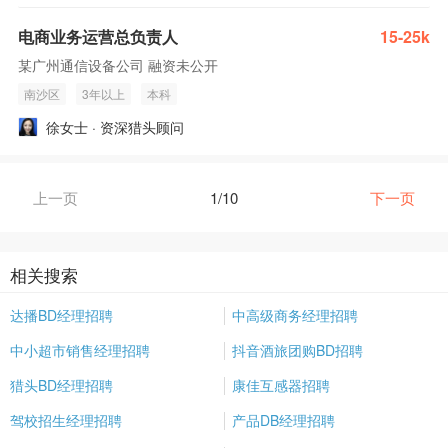
电商业务运营总负责人
15-25k
某广州通信设备公司 融资未公开
南沙区
3年以上
本科
徐女士 · 资深猎头顾问
上一页
1/10
下一页
相关搜索
达播BD经理招聘
中高级商务经理招聘
中小超市销售经理招聘
抖音酒旅团购BD招聘
猎头BD经理招聘
康佳互感器招聘
驾校招生经理招聘
产品DB经理招聘