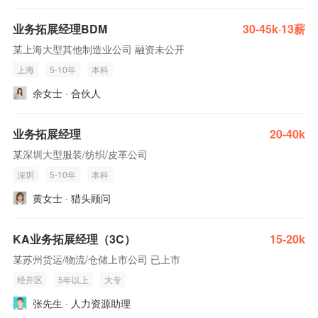
业务拓展经理BDM
30-45k·13薪
某上海大型其他制造业公司 融资未公开
上海
5-10年
本科
余女士 · 合伙人
业务拓展经理
20-40k
某深圳大型服装/纺织/皮革公司
深圳
5-10年
本科
黄女士 · 猎头顾问
KA业务拓展经理（3C）
15-20k
某苏州货运/物流/仓储上市公司 已上市
经开区
5年以上
大专
张先生 · 人力资源助理