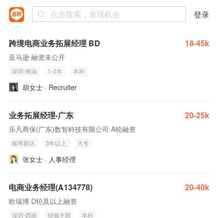
登录
跨境电商业务拓展经理 BD
18-45k
亚马逊 融资未公开
深圳-南油
1-3年
本科
胡女士 · Recruiter
业务拓展经理-广东
20-25k
乐凡商保(广东)数智科技有限公司 A轮融资
横琴新区
3年以上
大专
张女士 · 人事经理
电商业务经理(A134778)
20-40k
欧瑞博 D轮及以上融资
深圳-西丽
经验不限
本科