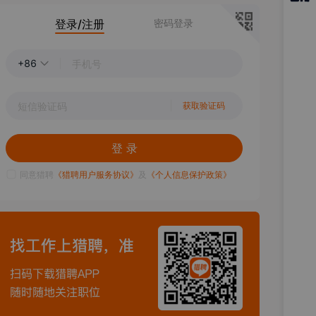
猎聘
登录/注册
密码登录
APP
+86
获取验证码
登 录
同意猎聘
《猎聘用户服务协议》
及
《个人信息保护政策》