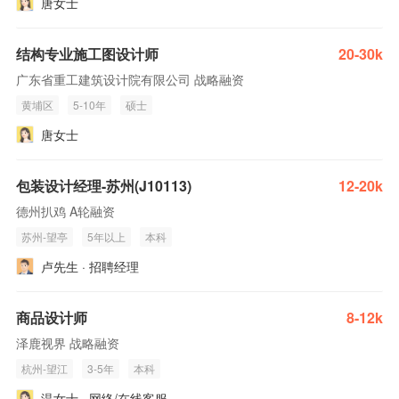
唐女士
结构专业施工图设计师
20-30k
广东省重工建筑设计院有限公司 战略融资
黄埔区
5-10年
硕士
唐女士
包装设计经理-苏州(J10113)
12-20k
德州扒鸡 A轮融资
苏州-望亭
5年以上
本科
卢先生 · 招聘经理
商品设计师
8-12k
泽鹿视界 战略融资
杭州-望江
3-5年
本科
温女士 · 网络/在线客服