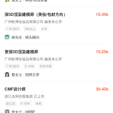
深3D渲染建模师（美妆/包材方向）
15-30k
广州欧博化妆品有限公司 融资未公开
广州-新市
3年以上
大专
林先生 · 猎头顾问
资深3D渲染建模师
15-25k
广州欧博化妆品有限公司 融资未公开
广州-新市
5-10年
学历不限
蔡女士 · 招聘主管
CMF设计师
30-45k
浙江吉利控股集团 已上市
徐汇区
5-10年
本科
曾女士 · HRBP