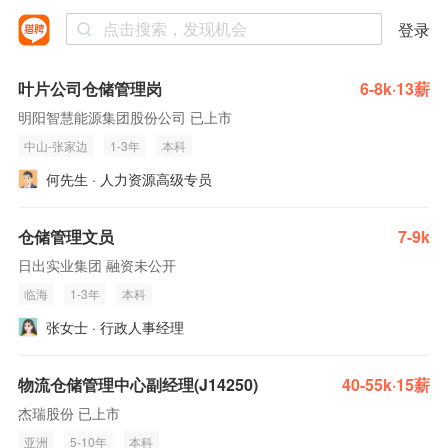
登录
叶片公司仓储管理岗
6-8k·13薪
明阳智慧能源集团股份公司 已上市
中山-张家边
1-3年
本科
何先生 · 人力资源高级专员
仓储管理文员
7-9k
日出实业集团 融资未公开
临海
1-3年
本科
张女士 · 行政人事经理
物流仓储管理中心副经理(J14250)
40-55k·15薪
杰瑞股份 已上市
亚洲
5-10年
本科