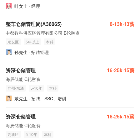
叶女士 · 经理
整车仓储管理岗(A36065)
8-13k·13薪
中都数科供应链管理有限公司 B轮融资
顺义区
5年以上
本科
孙先生 · 招聘经理
资深仓储管理
16-25k·15薪
海辰储能 C轮融资
广州-东涌
5-10年
本科
戴先生 · 招聘、SSC、培训
资深仓储管理
16-25k·15薪
海辰储能 C轮融资
高新区
5-10年
本科