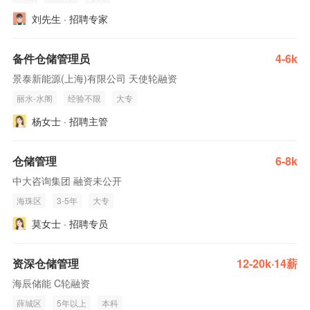
刘先生 · 招聘专家
备件仓储管理员
4-6k
景泰新能源(上海)有限公司 天使轮融资
丽水-水阁
经验不限
大专
杨女士 · 招聘主管
仓储管理
6-8k
中大咨询集团 融资未公开
海珠区
3-5年
大专
莫女士 · 招聘专员
资深仓储管理
12-20k·14薪
海辰储能 C轮融资
薛城区
5年以上
本科