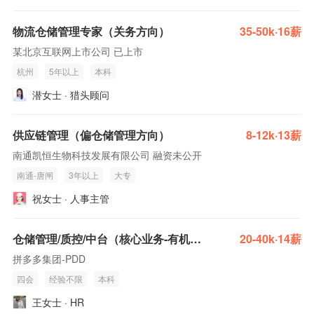
物流仓储管理专家（关务方向）
35-50k·16薪
某北京互联网上市公司 已上市
杭州
5年以上
本科
潜女士 · 猎头顾问
供应链管理（偏仓储管理方向）
8-12k·13薪
南通凯恒生物科技发展有限公司 融资未公开
南通-唐闸
3年以上
大专
祝女士 · 人事主管
仓储管理/质控/中台（核心业务-有机会外派）
20-40k·14薪
拼多多集团-PDD
四会
经验不限
本科
王女士 · HR