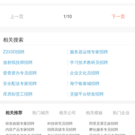
上一页
1/10
下一页
相关搜索
Z233D招聘
服务器运维专家招聘
放射线技师招聘
学习技术教研员招聘
督查督办专员招聘
企业文化员招聘
安全配送专家招聘
海宁银泰城招聘
库房卸货工招聘
灵骏平台研发招聘
相关推荐
热门城市
相关公司
相关模板
热门企业
研发效能专案招聘
科技研究员招聘
阿里灵犀互娱招聘
内容产品专家招聘
招商高级专员招聘
孵化服务专员招聘