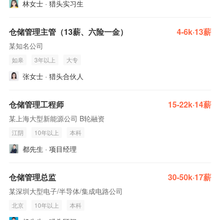
林女士 · 猎头实习生
仓储管理主管（13薪、六险一金）
4-6k·13薪
某知名公司
如皋
3年以上
大专
张女士 · 猎头合伙人
仓储管理工程师
15-22k·14薪
某上海大型新能源公司 B轮融资
江阴
10年以上
本科
都先生 · 项目经理
仓储管理总监
30-50k·17薪
某深圳大型电子/半导体/集成电路公司
北京
10年以上
本科