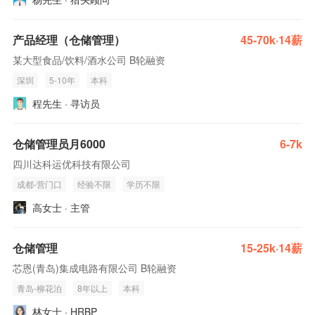
产品经理（仓储管理）
45-70k·14薪
某大型食品/饮料/酒水公司 B轮融资
深圳
5-10年
本科
程先生 · 寻访员
仓储管理员月6000
6-7k
四川达科运优科技有限公司
成都-营门口
经验不限
学历不限
高女士 · 主管
仓储管理
15-25k·14薪
芯恩(青岛)集成电路有限公司 B轮融资
青岛-柳花泊
8年以上
本科
林女士 · HRBP