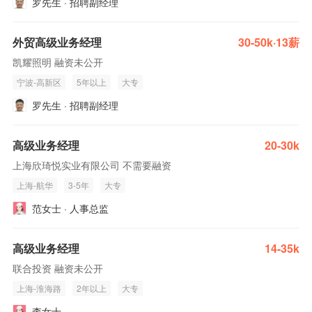
罗先生 · 招聘副经理
外贸高级业务经理
30-50k·13薪
凯耀照明 融资未公开
宁波-高新区
5年以上
大专
罗先生 · 招聘副经理
高级业务经理
20-30k
上海欣琦悦实业有限公司 不需要融资
上海-航华
3-5年
大专
范女士 · 人事总监
高级业务经理
14-35k
联合投资 融资未公开
上海-淮海路
2年以上
大专
李女士