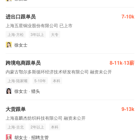
进出口跟单员
7-10k
上海五星铜业股份有限公司 已上市
上海-方松
3年以上
大专
徐女士
跨境电商跟单员
8-11k·13薪
内蒙古鄂尔多斯循环经济技术研发有限公司 融资未公开
上海-陆家嘴
5-10年
本科
徐女士 · 猎头
大货跟单
9-13k
上海嘉麟杰纺织科技有限公司 融资未公开
上海-古北
2年以上
本科
胡女士 · 招聘主管