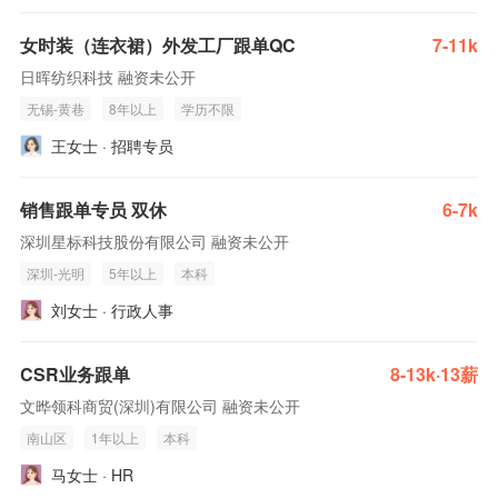
女时装（连衣裙）外发工厂跟单QC
7-11k
日晖纺织科技 融资未公开
无锡-黄巷
8年以上
学历不限
王女士 · 招聘专员
销售跟单专员 双休
6-7k
深圳星标科技股份有限公司 融资未公开
深圳-光明
5年以上
本科
刘女士 · 行政人事
CSR业务跟单
8-13k·13薪
文晔领科商贸(深圳)有限公司 融资未公开
南山区
1年以上
本科
马女士 · HR