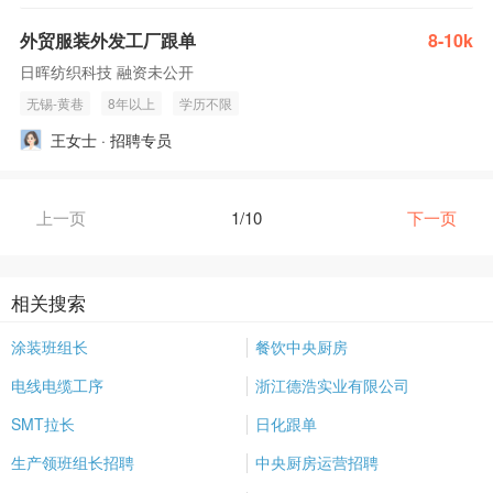
外贸服装外发工厂跟单
8-10k
日晖纺织科技 融资未公开
无锡-黄巷
8年以上
学历不限
王女士 · 招聘专员
上一页
1/10
下一页
相关搜索
涂装班组长
餐饮中央厨房
电线电缆工序
浙江德浩实业有限公司
SMT拉长
日化跟单
生产领班组长招聘
中央厨房运营招聘