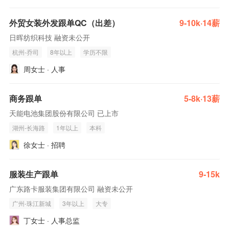
外贸女装外发跟单QC（出差）
9-10k·14薪
日晖纺织科技 融资未公开
杭州-乔司
8年以上
学历不限
周女士 · 人事
商务跟单
5-8k·13薪
天能电池集团股份有限公司 已上市
湖州-长海路
1年以上
本科
徐女士 · 招聘
服装生产跟单
9-15k
广东路卡服装集团有限公司 融资未公开
广州-珠江新城
3年以上
大专
丁女士 · 人事总监