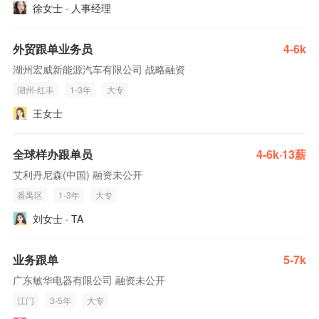
徐女士 · 人事经理
外贸跟单业务员
4-6k
湖州宏威新能源汽车有限公司 战略融资
湖州-红丰
1-3年
大专
王女士
全球样办跟单员
4-6k·13薪
艾利丹尼森(中国) 融资未公开
番禺区
1-3年
大专
刘女士 · TA
业务跟单
5-7k
广东敏华电器有限公司 融资未公开
江门
3-5年
大专