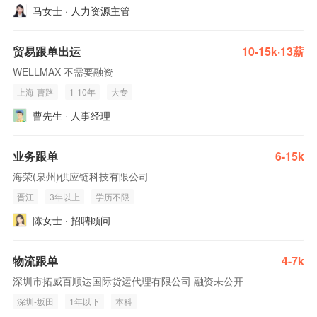
马女士 · 人力资源主管
贸易跟单出运
10-15k·13薪
WELLMAX 不需要融资
上海-曹路
1-10年
大专
曹先生 · 人事经理
业务跟单
6-15k
海荣(泉州)供应链科技有限公司
晋江
3年以上
学历不限
陈女士 · 招聘顾问
物流跟单
4-7k
深圳市拓威百顺达国际货运代理有限公司 融资未公开
深圳-坂田
1年以下
本科