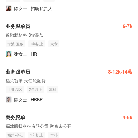
陈女士 · 招聘负责人
业务跟单员
6-7k
致微新材料 B轮融资
宁波-五乡
1年以上
大专
张女士 · HR
业务跟单员
8-12k·14薪
指尖智擎 天使轮融资
工业园区
2年以上
本科
陈女士 · HRBP
商务跟单
4-6k
福建联畅科技有限公司 融资未公开
福州-亭江
1年以上
本科