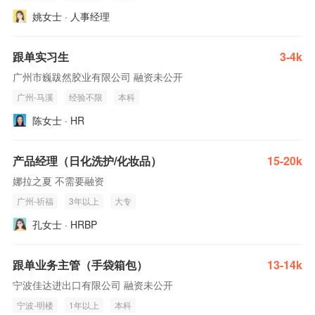
姚女士 · 人事经理
跟单实习生
3-4k
广州市巍跋然胶业有限公司 融资未公开
广州-马溪
经验不限
本科
陈女士 · HR
产品经理（日化洗护/化妆品）
15-20k
娜拉之夏 不需要融资
广州-祈福
3年以上
大专
孔女士 · HRBP
跟单业务主管（手袋箱包）
13-14k
宁波佳达进出口有限公司 融资未公开
宁波-明楼
1年以上
本科