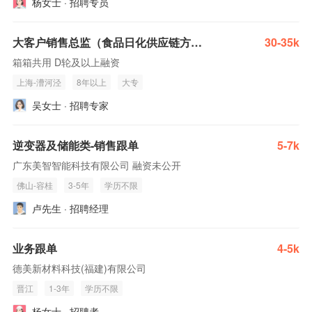
杨女士 · 招聘专员
大客户销售总监（食品日化供应链方向）
30-35k
箱箱共用 D轮及以上融资
上海-漕河泾
8年以上
大专
吴女士 · 招聘专家
逆变器及储能类-销售跟单
5-7k
广东美智智能科技有限公司 融资未公开
佛山-容桂
3-5年
学历不限
卢先生 · 招聘经理
业务跟单
4-5k
德美新材料科技(福建)有限公司
晋江
1-3年
学历不限
杨女士 · 招聘者