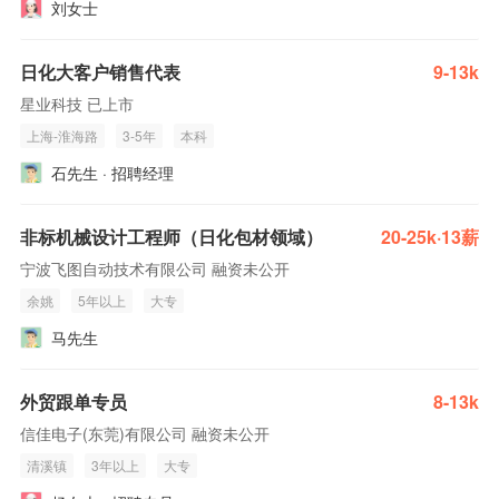
刘女士
日化大客户销售代表
9-13k
星业科技 已上市
上海-淮海路
3-5年
本科
石先生 · 招聘经理
非标机械设计工程师（日化包材领域）
20-25k·13薪
宁波飞图自动技术有限公司 融资未公开
余姚
5年以上
大专
马先生
外贸跟单专员
8-13k
信佳电子(东莞)有限公司 融资未公开
清溪镇
3年以上
大专