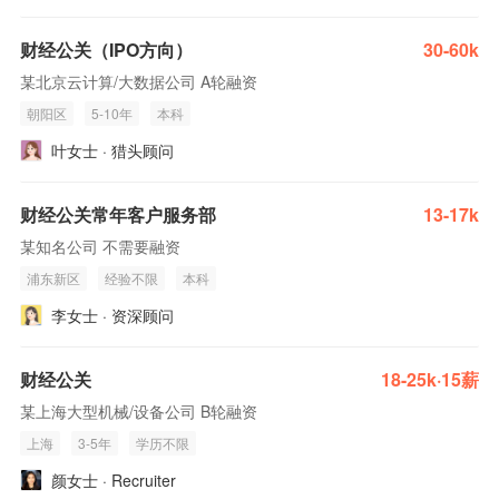
财经公关（IPO方向）
30-60k
某北京云计算/大数据公司 A轮融资
朝阳区
5-10年
本科
叶女士 · 猎头顾问
财经公关常年客户服务部
13-17k
某知名公司 不需要融资
浦东新区
经验不限
本科
李女士 · 资深顾问
财经公关
18-25k·15薪
某上海大型机械/设备公司 B轮融资
上海
3-5年
学历不限
颜女士 · Recruiter