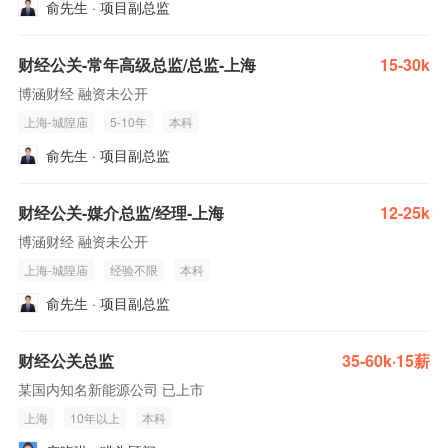
俞先生 · 项目副总监
财经公关-常年高级总监/总监-上海
15-30k
博涵财经 融资未公开
上海-城隍庙
5-10年
本科
俞先生 · 项目副总监
财经公关-媒介总监/经理-上海
12-25k
博涵财经 融资未公开
上海-城隍庙
经验不限
本科
俞先生 · 项目副总监
财经公关总监
35-60k·15薪
某国内知名新能源公司 已上市
上海
10年以上
本科