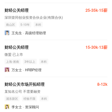
财经公关经理
25-35k·15薪
深圳壹同创业投资合伙企业(有限合伙)
南山区
5-10年
本科
王先生 · 高级经理助理
财经公关经理
15-30k·13薪
微盟 已上市
上海-淞南
3年以上
本科
万女士 · HRBP经理
财经公关市场开拓经理
8-12k
某知名公司 不需要融资
浦东新区
经验不限
本科
李女士 · 资深顾问