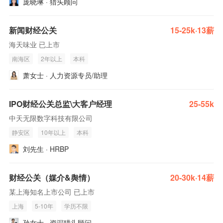
庞晓琳 · 猎头顾问
新闻财经公关
15-25k·13薪
海天味业 已上市
南海区
2年以上
本科
萧女士 · 人力资源专员/助理
IPO财经公关总监\大客户经理
25-55k
中天无限数字科技有限公司
静安区
10年以上
本科
刘先生 · HRBP
财经公关（媒介&舆情）
20-30k·14薪
某上海知名上市公司 已上市
上海
5-10年
学历不限
孙女士 · 资深猎头顾问