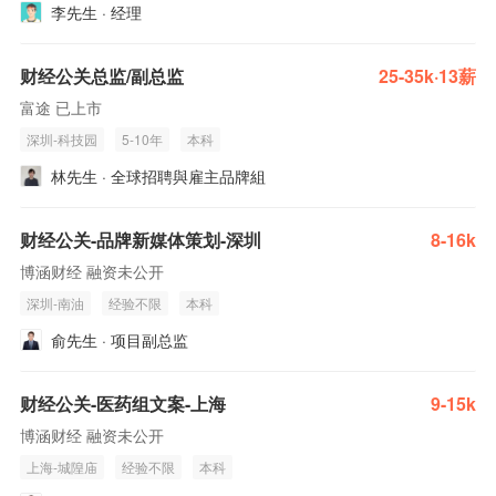
李先生 · 经理
财经公关总监/副总监
25-35k·13薪
富途 已上市
深圳-科技园
5-10年
本科
林先生 · 全球招聘與雇主品牌組
财经公关-品牌新媒体策划-深圳
8-16k
博涵财经 融资未公开
深圳-南油
经验不限
本科
俞先生 · 项目副总监
财经公关-医药组文案-上海
9-15k
博涵财经 融资未公开
上海-城隍庙
经验不限
本科