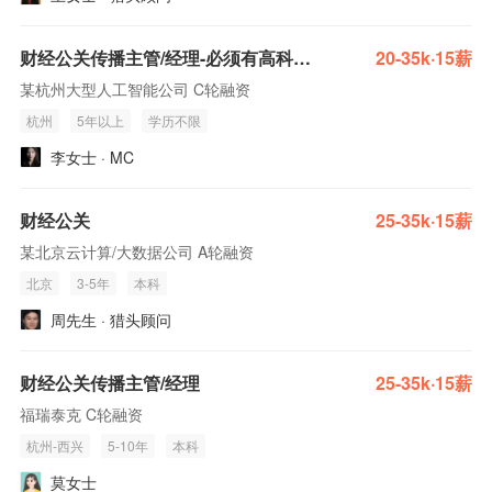
财经公关传播主管/经理-必须有高科技行业经验
20-35k·15薪
某杭州大型人工智能公司 C轮融资
杭州
5年以上
学历不限
李女士 · MC
财经公关
25-35k·15薪
某北京云计算/大数据公司 A轮融资
北京
3-5年
本科
周先生 · 猎头顾问
财经公关传播主管/经理
25-35k·15薪
福瑞泰克 C轮融资
杭州-西兴
5-10年
本科
莫女士