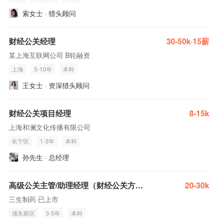
索女士 · 猎头顾问
财经公关经理
30-50k·15薪
某上海互联网公司 B轮融资
上海
5-10年
本科
王女士 · 资深猎头顾问
财经公关项目经理
8-15k
上海和澜文化传播有限公司
长宁区
1-3年
本科
孙先生 · 总经理
高级公关主管/助理经理（财经公关方向）
20-30k
三生制药 已上市
浦东新区
3-5年
本科