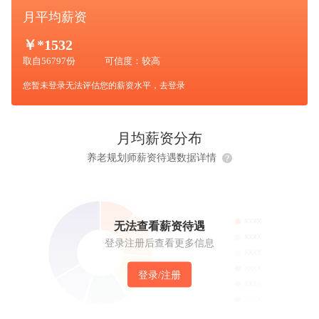
月平均薪资
￥
*1532
取自56797份
可信度：较高
您暂未登录无法评估您的薪资水平，去
登录
月均薪资分布
养老规划师薪资待遇数据详情
无法查看薪资待遇
登录注册后查看更多信息
登录/注册