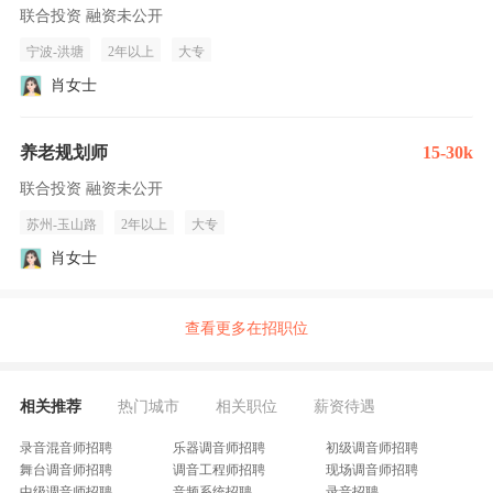
联合投资 融资未公开
宁波-洪塘
2年以上
大专
肖女士
养老规划师
15-30k
联合投资 融资未公开
苏州-玉山路
2年以上
大专
肖女士
查看更多在招职位
相关推荐
热门城市
相关职位
薪资待遇
录音混音师招聘
乐器调音师招聘
初级调音师招聘
舞台调音师招聘
调音工程师招聘
现场调音师招聘
中级调音师招聘
音频系统招聘
录音招聘