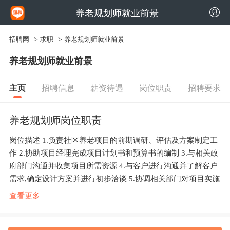
养老规划师就业前景
招聘网
>
求职
>
养老规划师就业前景
养老规划师就业前景
主页
招聘信息
薪资待遇
岗位职责
招聘要求
养老规划师岗位职责
岗位描述 1.负责社区养老项目的前期调研、评估及方案制定工
作 2.协助项目经理完成项目计划书和预算书的编制 3.与相关政
府部门沟通并收集项目所需资源 4.与客户进行沟通并了解客户
需求,确定设计方案并进行初步洽谈 5.协调相关部门对项目实施
进...
查看更多