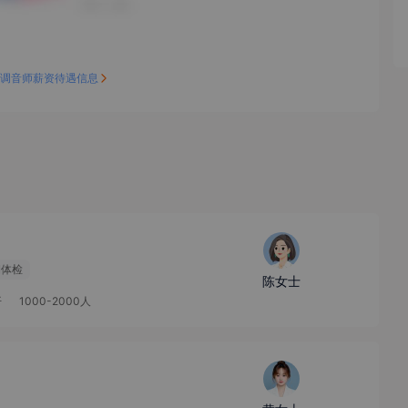
调音师薪资待遇信息
期体检
陈女士
开
1000-2000人