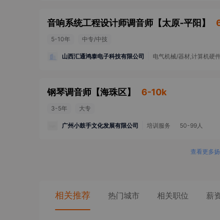
音响系统工程设计师调音师
【
太原-平阳
】
5-10年
中专/中技
山西汇通鸿泰电子科技有限公司
电气机械/器材,计算机硬
钢琴调音师
【
海珠区
】
6-10k
3-5年
大专
广州小鼓手文化发展有限公司
培训服务
50-99人
查看更多扬
相关推荐
热门城市
相关职位
薪