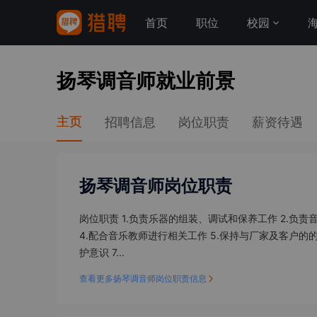
首页
职位
校园
扬琴调音师就业前景
主页
招聘信息
岗位职责
薪资待遇
扬琴调音师岗位职责
岗位职责 1.负责乐器的组装、调试和保养工作 2.负
4.配合音乐教师进行相关工作 5.保持与厂家及客户的
护意识 7...
查看更多扬琴调音师岗位职责信息