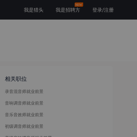
NEW
我是猎头
我是招聘方
登录/注册
相关职位
录音混音师就业前景
音响调音师就业前景
音乐音效师就业前景
初级调音师就业前景