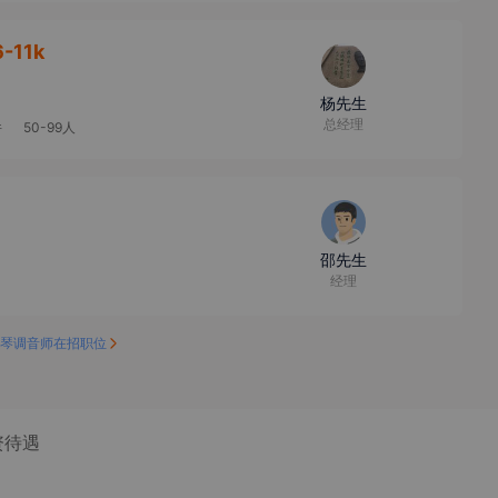
6-11k
杨先生
总经理
件
50-99人
邵先生
经理
琴调音师在招职位
资待遇