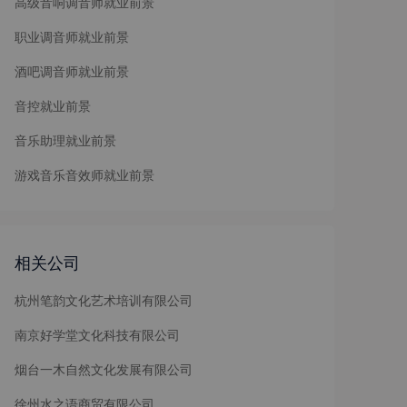
高级音响调音师就业前景
职业调音师就业前景
酒吧调音师就业前景
音控就业前景
音乐助理就业前景
游戏音乐音效师就业前景
相关公司
杭州笔韵文化艺术培训有限公司
南京好学堂文化科技有限公司
烟台一木自然文化发展有限公司
徐州水之语商贸有限公司