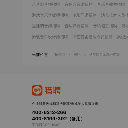
录音混音师招聘
音响调音师招聘
音乐音效师招聘
游戏音乐音效师招聘
电影导师招聘
演艺技术人员
直播调音师招聘
音响操盘招聘
音响领班招聘
游
游戏音乐设计师招聘
演艺设备管理专员招聘
高级
当前位置：
招聘网
>
求职
>
扬琴调音师就业前景