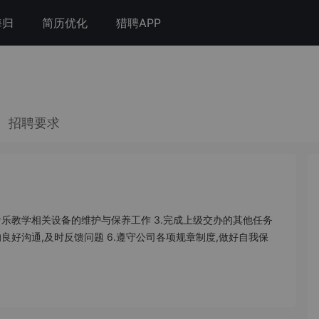
海归
简历优化
猎聘APP
招聘要求
责音乐教学相关设备的维护与保养工作 3.完成上级交办的其他任务
的良好沟通,及时反馈问题 6.遵守公司各项规章制度,做好自我保