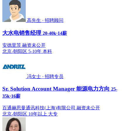
高先生 · 招聘顾问
大水电销售经理
20-40k·14薪
安德里茨 融资未公开
北京-朝阳区
5-10年
本科
冯女士 · 招聘专员
Sr. Solution Account Manager 能源电力方向
25-
35k·16薪
百通赫思曼通讯科技(上海)有限公司 融资未公开
北京-朝阳区
10年以上
大专