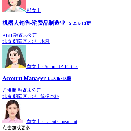
邬女士
机器人销售-消费品制造业
15-25k·13薪
ABB 融资未公开
北京-朝阳区
3-5年
本科
黄女士 · Senior TA Partner
Account Manager
15-30k·13薪
丹佛斯 融资未公开
北京-朝阳区
3-5年
统招本科
黄女士 · Talent Consultant
点击加载更多