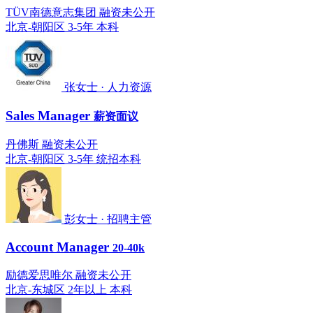
TÜV南德意志集团 融资未公开
北京-朝阳区
3-5年
本科
张女士 · 人力资源
Sales Manager
薪资面议
丹佛斯 融资未公开
北京-朝阳区
3-5年
统招本科
彭女士 · 招聘主管
Account Manager
20-40k
励德爱思唯尔 融资未公开
北京-东城区
2年以上
本科