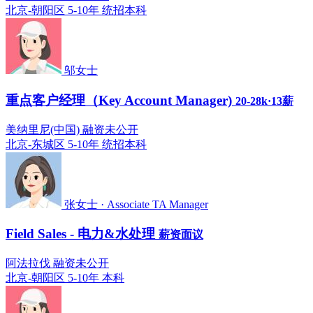
北京-朝阳区
5-10年
统招本科
邬女士
重点客户经理（Key Account Manager)
20-28k·13薪
美纳里尼(中国) 融资未公开
北京-东城区
5-10年
统招本科
张女士 · Associate TA Manager
Field Sales - 电力&水处理
薪资面议
阿法拉伐 融资未公开
北京-朝阳区
5-10年
本科