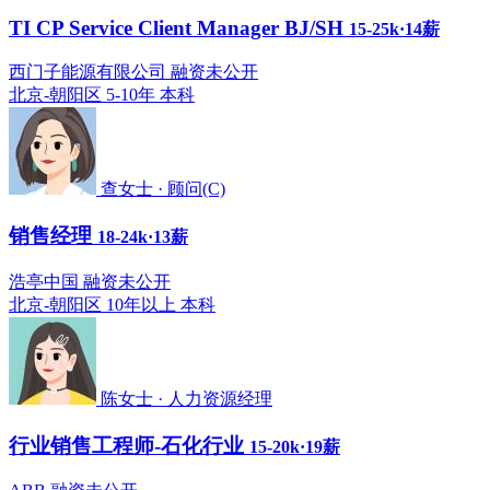
TI CP Service Client Manager BJ/SH
15-25k·14薪
西门子能源有限公司 融资未公开
北京-朝阳区
5-10年
本科
查女士 · 顾问(C)
销售经理
18-24k·13薪
浩亭中国 融资未公开
北京-朝阳区
10年以上
本科
陈女士 · 人力资源经理
行业销售工程师-石化行业
15-20k·19薪