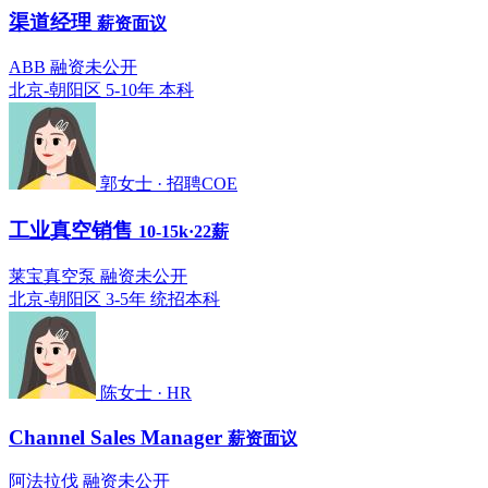
渠道经理
薪资面议
ABB 融资未公开
北京-朝阳区
5-10年
本科
郭女士 · 招聘COE
工业真空销售
10-15k·22薪
莱宝真空泵 融资未公开
北京-朝阳区
3-5年
统招本科
陈女士 · HR
Channel Sales Manager
薪资面议
阿法拉伐 融资未公开