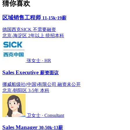
猜你喜欢
区域销售工程师
11-15k·19薪
德国西克SICK 不需要融资
北京-海淀区
2年以上
统招本科
张女士 · HR
Sales Executive
薪资面议
挪威船级社(中国)有限公司 融资未公开
北京-朝阳区
3-5年
本科
卫女士 · Consultant
Sales Manager
30-50k·13薪