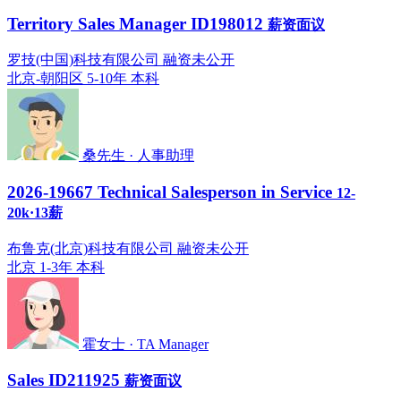
Territory Sales Manager ID198012
薪资面议
罗技(中国)科技有限公司 融资未公开
北京-朝阳区
5-10年
本科
桑先生 · 人事助理
2026-19667 Technical Salesperson in Service
12-
20k·13薪
布鲁克(北京)科技有限公司 融资未公开
北京
1-3年
本科
霍女士 · TA Manager
Sales ID211925
薪资面议