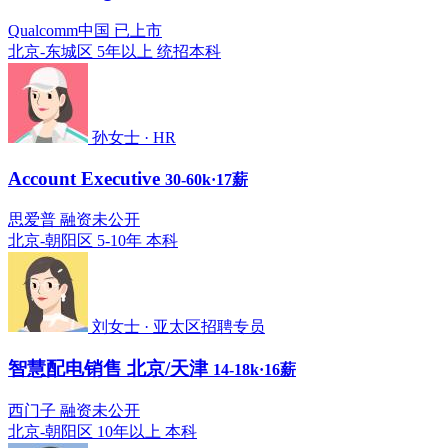
Qualcomm中国 已上市
北京-东城区
5年以上
统招本科
孙女士 · HR
Account Executive
30-60k·17薪
思爱普 融资未公开
北京-朝阳区
5-10年
本科
刘女士 · 亚太区招聘专员
智慧配电销售 北京/天津
14-18k·16薪
西门子 融资未公开
北京-朝阳区
10年以上
本科