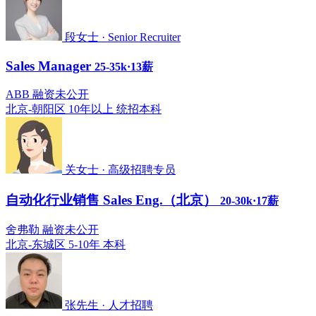
段女士 · Senior Recruiter
Sales Manager
25-35k·13薪
ABB 融资未公开
北京-朝阳区
10年以上
统招本科
关女士 · 高级招聘专员
自动化行业销售 Sales Eng.（北京）
20-30k·17薪
舍弗勒 融资未公开
北京-东城区
5-10年
本科
张先生 · 人才招聘