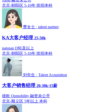
ABB 融资未公开
北京-朝阳区
5-10年
统招本科
曹女士 · talent partner
KA大客户经理
25-50k
patsnap D轮及以上
北京-朝阳区
5-10年
统招本科
刘先生 · Talent Acquisition
大客户销售经理
20-30k·15薪
彼欧 Opmobility 融资未公开
北京-顺义区
5年以上
本科