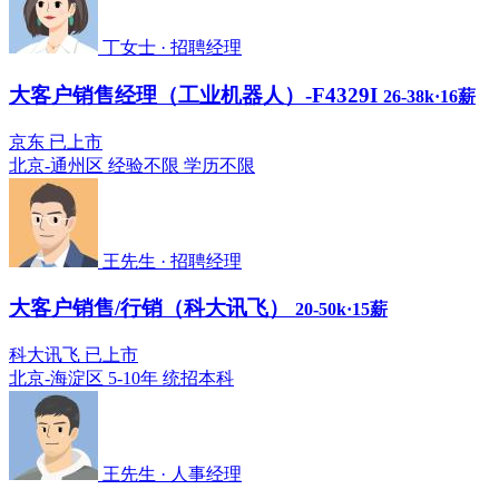
丁女士 · 招聘经理
大客户销售经理（工业机器人）-F4329I
26-38k·16薪
京东 已上市
北京-通州区
经验不限
学历不限
王先生 · 招聘经理
大客户销售/行销（科大讯飞）
20-50k·15薪
科大讯飞 已上市
北京-海淀区
5-10年
统招本科
王先生 · 人事经理