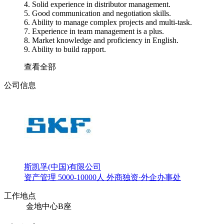
4. Solid experience in distributor management.
5. Good communication and negotiation skills.
6. Ability to manage complex projects and multi-task.
7. Experience in team management is a plus.
8. Market knowledge and proficiency in English.
9. Ability to build rapport.
查看全部
公司信息
斯凯孚(中国)有限公司
资产管理
5000-10000人
外商独资·外企办事处
工作地点
金地中心B座