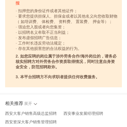
报
· 扣押您的身份证件或者其他证件；
· 要求您提供担保人、担保金或者以其他名义向您收取财物
（ 如培训费、 体检费、 资料费、 置装费、 押金等）；
· 强迫您入股或者向您集资；
· 以招聘名义牟取不正当利益；
· 发布虚假招聘广告信息；
· 工作时长违反劳动法规定；
· 存在其他损害您的合法权益的行为。
2. 如您应聘的岗位属于涉外劳务合作/海外岗位的，请务必
核实招聘方对外劳务合作资质取得情况，同时注意自身资
金安全，防范招聘欺诈。
3. 本平台招聘方不向求职者提供任何收费服务。
相关推荐
展开
西安大客户销售高级总监招聘
西安事业发展经理招聘
西安资深大客户销售管理招聘