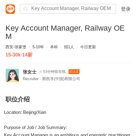
登录
Key Account Manager, Railway OE
M
西安-张家堡
5-10年
本科
招1人
今日更新
15-30k·14薪
张女士
53分钟前在线
已认证
Recruiter · 斯凯孚(中国)有限公司
职位介绍
Location: Beijing/Xian
Purpose of Job / Job Summary:
Key Account Manager is an ambitious and energetic practitioner