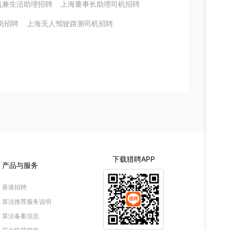
机兼生活助理招聘
上海董事长助理司机招聘
岗招聘
上海无人驾驶路测司机招聘