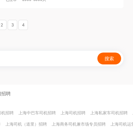
2
3
4
搜索
门招聘
司机招聘
上海中巴车司机招聘
上海司机招聘
上海私家车司机招聘
聘
上海司机（道里）招聘
上海商务司机兼市场专员招聘
上海司机运