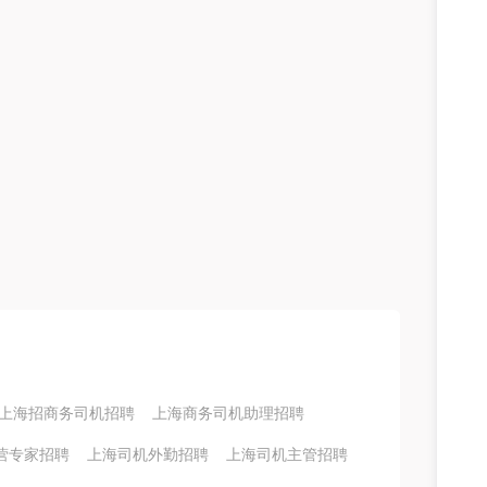
上海招商务司机招聘
上海商务司机助理招聘
营专家招聘
上海司机外勤招聘
上海司机主管招聘