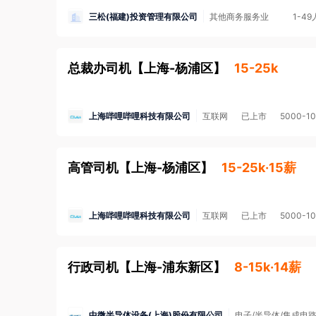
三松(福建)投资管理有限公司
其他商务服务业
1-49
总裁办司机
【
上海-杨浦区
】
15-25k
上海哔哩哔哩科技有限公司
互联网
已上市
5000-1
高管司机
【
上海-杨浦区
】
15-25k·15薪
上海哔哩哔哩科技有限公司
互联网
已上市
5000-1
行政司机
【
上海-浦东新区
】
8-15k·14薪
中微半导体设备(上海)股份有限公司
电子/半导体/集成电