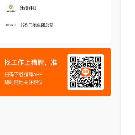
沐瞳科技
书香门地集团总部