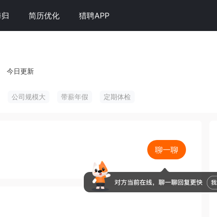
海归
简历优化
猎聘APP
今日更新
公司规模大
带薪年假
定期体检
聊一聊