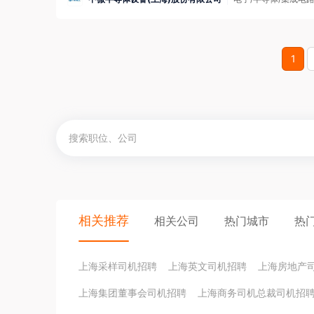
1
相关推荐
相关公司
热门城市
热
上海采样司机招聘
上海英文司机招聘
上海房地产
上海集团董事会司机招聘
上海商务司机总裁司机招