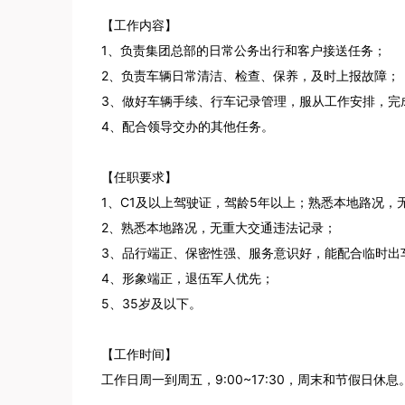
【工作内容】

1、负责集团总部的日常公务出行和客户接送任务；

2、负责车辆日常清洁、检查、保养，及时上报故障；

3、做好车辆手续、行车记录管理，服从工作安排，完成
4、配合领导交办的其他任务。

【任职要求】

1、C1及以上驾驶证，驾龄5年以上；熟悉本地路况，
2、熟悉本地路况，无重大交通违法记录；

3、品行端正、保密性强、服务意识好，能配合临时出车
4、形象端正，退伍军人优先；

5、35岁及以下。

【工作时间】

工作日周一到周五，9:00~17:30，周末和节假日休息