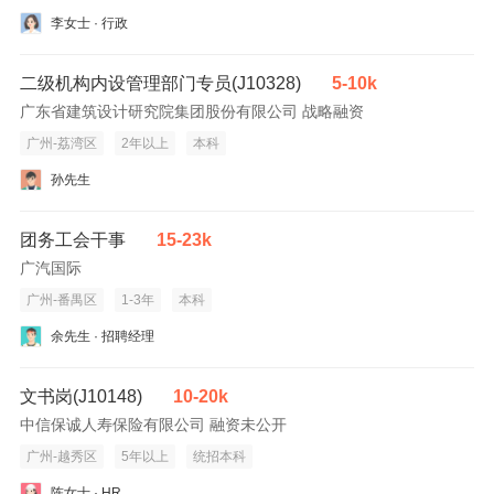
李女士 · 行政
二级机构内设管理部门专员(J10328)
5-10k
广东省建筑设计研究院集团股份有限公司 战略融资
广州-荔湾区
2年以上
本科
孙先生
团务工会干事
15-23k
广汽国际
广州-番禺区
1-3年
本科
余先生 · 招聘经理
文书岗(J10148)
10-20k
中信保诚人寿保险有限公司 融资未公开
广州-越秀区
5年以上
统招本科
陈女士 · HR