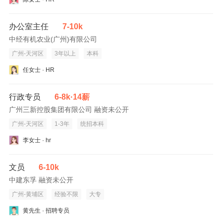
办公室主任
7-10k
中经有机农业(广州)有限公司
广州-天河区
3年以上
本科
任女士 · HR
行政专员
6-8k·14薪
广州三新控股集团有限公司 融资未公开
广州-天河区
1-3年
统招本科
李女士 · hr
文员
6-10k
中建东孚 融资未公开
广州-黄埔区
经验不限
大专
黄先生 · 招聘专员