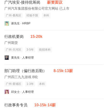
广汽埃安-接待统筹岗
薪资面议
广州汽车集团股份有限公司官方网站 已上市
广州-番禺区
经验不限
本科
谢先生 · HRBP
行政机要岗
15-20k
广州期货
广州-天河区
3-5年
统招本科
黄先生 · 人事经理
部门助理（偏行政后勤）
8-15k·13薪
广州四三九九游戏 B轮
广州-黄埔区
1-3年
本科
邱女士 · 人事经理
行政事务专员
10-15k·14薪