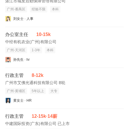
湛江市城发后勤保障管理有限公司
广州-番禺区
经验不限
本科
刘女士 · 人事
办公室主任
10-15k
中经有机农业(广州)有限公司
广州-天河区
1-3年
本科
孙先生 · hr
行政主管
8-12k
广州市艾佛光通科技有限公司 B轮
广州-黄埔区
5年以上
大专
黄女士 · HR
行政主管
12-15k·14薪
中建国际投资(广东)有限公司 已上市