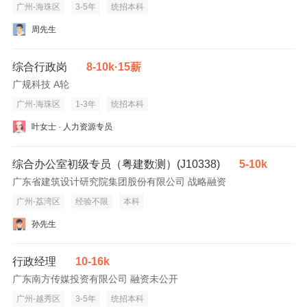
广州-海珠区
3-5年
统招本科
周先生
综合行政岗
8-10k·15薪
广规科技 A轮
广州-海珠区
1-3年
统招本科
叶女士 · 人力资源专员
综合办公室初级专员（粤建数测）(J10338)
5-10k
广东省建筑设计研究院集团股份有限公司 战略融资
广州-荔湾区
经验不限
本科
孙先生
行政经理
10-16k
广东南方传媒投资有限公司 融资未公开
广州-越秀区
3-5年
统招本科