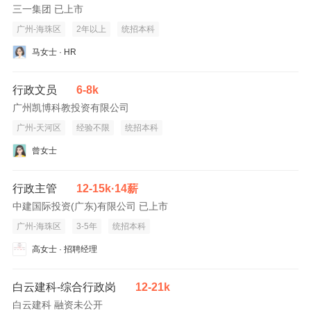
三一集团 已上市
广州-海珠区
2年以上
统招本科
马女士 · HR
行政文员
6-8k
广州凯博科教投资有限公司
广州-天河区
经验不限
统招本科
曾女士
行政主管
12-15k·14薪
中建国际投资(广东)有限公司 已上市
广州-海珠区
3-5年
统招本科
高女士 · 招聘经理
白云建科-综合行政岗
12-21k
白云建科 融资未公开