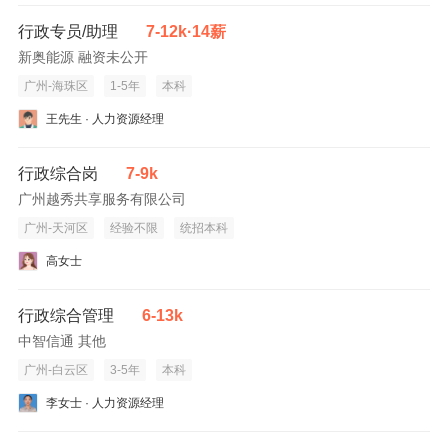
行政专员/助理
7-12k·14薪
新奥能源 融资未公开
广州-海珠区
1-5年
本科
王先生 · 人力资源经理
行政综合岗
7-9k
广州越秀共享服务有限公司
广州-天河区
经验不限
统招本科
高女士
行政综合管理
6-13k
中智信通 其他
广州-白云区
3-5年
本科
李女士 · 人力资源经理