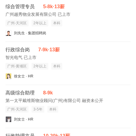
综合管理专员
5-8k·13薪
广州越秀物业发展有限公司 已上市
广州-天河区
2年以上
本科
刘先生 · 集团招聘岗
行政综合岗
7-9k·13薪
智光电气 已上市
广州-黄埔区
2年以上
本科
徐女士 · HR
高级综合助理
8-9k
第一太平戴维斯物业顾问(广州)有限公司 融资未公开
广州-天河区
3-5年
本科
刘女士 · HR
行政助理文员
10-20k·13薪