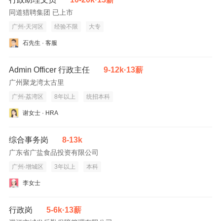
同道猎聘集团 已上市
广州-天河区
经验不限
大专
石先生 · 客服
Admin Officer 行政主任
9-12k·13薪
广州聚龙湾太古里
广州-荔湾区
8年以上
统招本科
谢女士 · HRA
综合事务岗
8-13k
广东省广盐食品投资有限公司
广州-增城区
3年以上
本科
李女士
行政岗
5-6k·13薪