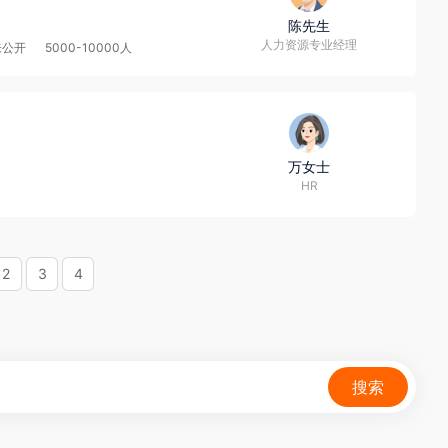
陈先生
人力资源专业经理
未公开
5000-10000人
万女士
HR
2
3
4
搜索