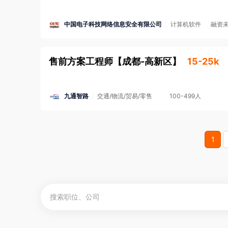
中国电子科技网络信息安全有限公司
计算机软件
融资
售前方案工程师
【
成都-高新区
】
15-25k
九通智路
交通/物流/贸易/零售
100-499人
1