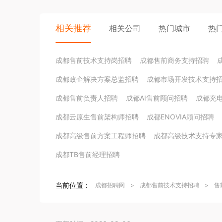
相关推荐
相关公司
热门城市
热
成都售前技术支持岗招聘
成都售前商务支持招聘
成都政企解决方案总监招聘
成都市场开发技术支持
成都售前负责人招聘
成都AI售前顾问招聘
成都充
成都云原生售前架构师招聘
成都ENOVIA顾问招聘
成都高级售前方案工程师招聘
成都高级技术支持专
成都TB售前经理招聘
当前位置：
成都招聘网
>
成都售前技术支持招聘
>
售