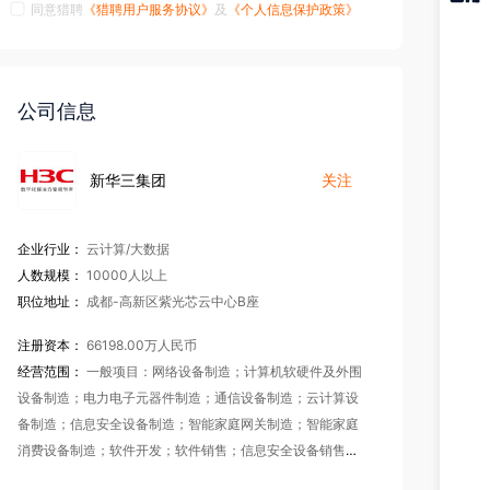
同意猎聘
《猎聘用户服务协议》
及
《个人信息保护政策》
猎聘
APP
公司信息
新华三集团
关注
企业行业：
云计算/大数据
人数规模：
10000人以上
职位地址：
成都-高新区紫光芯云中心B座
注册资本：
66198.00万人民币
经营范围：
一般项目：网络设备制造；计算机软硬件及外围
设备制造；电力电子元器件制造；通信设备制造；云计算设
备制造；信息安全设备制造；智能家庭网关制造；智能家庭
消费设备制造；软件开发；软件销售；信息安全设备销售；
网络设备销售；电子产品销售；计算机软硬件及辅助设备批