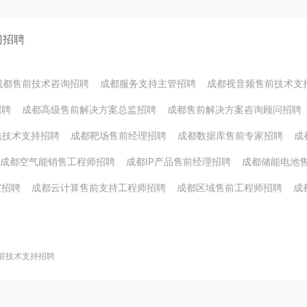
门招聘
成都售前技术咨询招聘
成都服务支持主管招聘
成都视音频售前技术支
招聘
成都高级售前解决方案总监招聘
成都售前解决方案咨询顾问招聘
电技术支持招聘
成都靶场售前经理招聘
成都数据库售前专家招聘
成
成都空气能销售工程师招聘
成都IP产品售前经理招聘
成都储能电池
家招聘
成都云计算售前支持工程师招聘
成都区域售前工程师招聘
成
前技术支持招聘